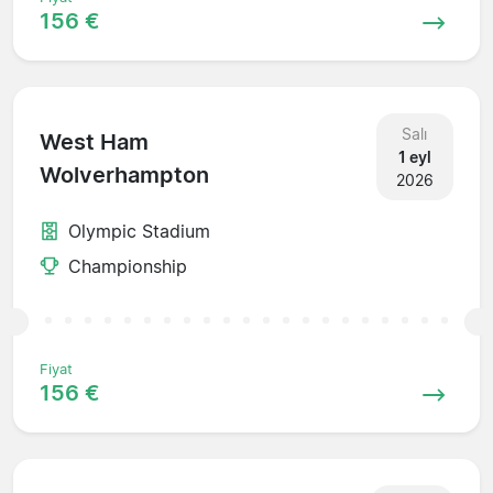
156 €
Salı
West Ham
1 eyl
Wolverhampton
2026
Olympic Stadium
Championship
Fiyat
156 €