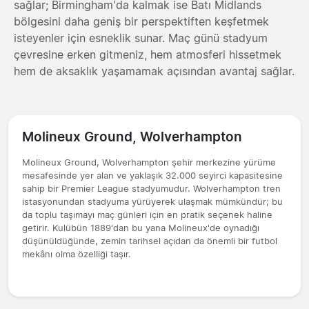
sağlar; Birmingham'da kalmak ise Batı Midlands
bölgesini daha geniş bir perspektiften keşfetmek
isteyenler için esneklik sunar. Maç günü stadyum
çevresine erken gitmeniz, hem atmosferi hissetmek
hem de aksaklık yaşamamak açısından avantaj sağlar.
Molineux Ground, Wolverhampton
Molineux Ground, Wolverhampton şehir merkezine yürüme
mesafesinde yer alan ve yaklaşık 32.000 seyirci kapasitesine
sahip bir Premier League stadyumudur. Wolverhampton tren
istasyonundan stadyuma yürüyerek ulaşmak mümkündür; bu
da toplu taşımayı maç günleri için en pratik seçenek haline
getirir. Kulübün 1889'dan bu yana Molineux'de oynadığı
düşünüldüğünde, zemin tarihsel açıdan da önemli bir futbol
mekânı olma özelliği taşır.