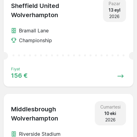
Pazar
Sheffield United
13 eyl
Wolverhampton
2026
Bramall Lane
Championship
Fiyat
156 €
Cumartesi
Middlesbrough
10 eki
Wolverhampton
2026
Riverside Stadium