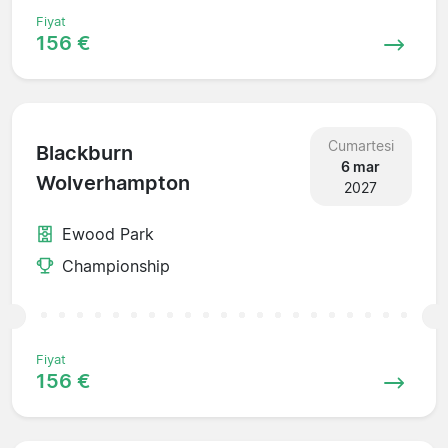
Fiyat
156 €
Cumartesi
Blackburn
6 mar
Wolverhampton
2027
Ewood Park
Championship
Fiyat
156 €