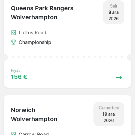
Salı
Queens Park Rangers
8 ara
Wolverhampton
2026
Loftus Road
Championship
Fiyat
156 €
Cumartesi
Norwich
19 ara
Wolverhampton
2026
Carrow Road