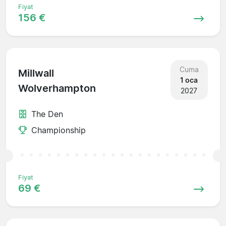
Fiyat
156 €
Cuma
Millwall
1 oca
Wolverhampton
2027
The Den
Championship
Fiyat
69 €