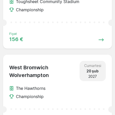
Toughsheet Community Stadium
Championship
Fiyat
156 €
Cumartesi
West Bromwich
20 şub
Wolverhampton
2027
The Hawthorns
Championship