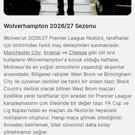
Wolverhampton 2026/27 Sezonu
Wolves'un 2026/27 Premier League fikstürü, taraftarlar
için birbirinden farklı maç deneyimleri sunmaktadır.
Manchester City
,
Arsenal
ve
Chelsea
gibi üst sıra
kulüplerin Wolverhampton'a konuk olduğu haftalar,
Molineux'de en yoğun atmosferin yaşandığı akşamlar
arasındadır. Bölgesel rakipler West Brom ve Birmingham
City ile oynanan derbiler ise farklı bir anlam taşır; Black
Country derbisi olarak bilinen West Brom maçları
özellikle yerel taraftarlar için sıradan bir Premier League
karşılaşmasının çok ötesinde bir değer taşır. FA Cup ve
Lig Kupası'ndaki ev maçları da fikstürün heyecanlı
noktalarını oluşturur. Hangi maça gitmek istediğinizi
önceden belirlemek, bilet sürecinizi daha kolay
yönetmenizi sağlar.