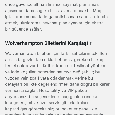
önce güvence altına almanız, seyahat planlaması
açısından daha sağlıklı bir sıralama olacaktır. Maç
iptali durumunda iade garantisi sunan satıcıları tercih
etmek, uluslararası seyahat planlayanlar için ekstra
bir güvence sağlar.
Wolverhampton Biletlerini Karşılaştır
Wolverhampton biletleri için farklı satıcıların teklifleri
arasında gezinirken dikkat etmeniz gereken birkaç
temel nokta vardır. Koltuk konumu, teslimat yöntemi
ve iade koşulları satıcıdan satıcıya değişebilir; bu
yüzden yalnızca fiyata odaklanmak yerine bu
detayları birlikte değerlendirmek daha doğru bir karar
vermenizi sağlar. Hospitality ve VIP paketi
arıyorsanız, bu seçeneklerin maç günleri öncesi
lounge erişimi ve özel servis gibi ekstraları
kapsadığını göreceksiniz; bu paketler genellikle
standart biletlere kıyasla çok daha erken aşamada