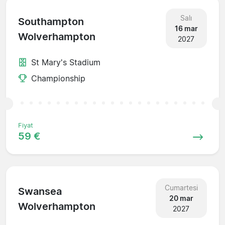
Salı
Southampton
16 mar
Wolverhampton
2027
St Mary's Stadium
Championship
Fiyat
59 €
Cumartesi
Swansea
20 mar
Wolverhampton
2027