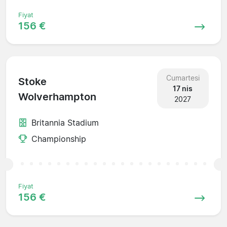
Fiyat
156 €
Cumartesi
Stoke
17 nis
Wolverhampton
2027
Britannia Stadium
Championship
Fiyat
156 €