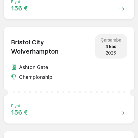
Fiyat
156 €
Çarşamba
Bristol City
4 kas
Wolverhampton
2026
Ashton Gate
Championship
Fiyat
156 €