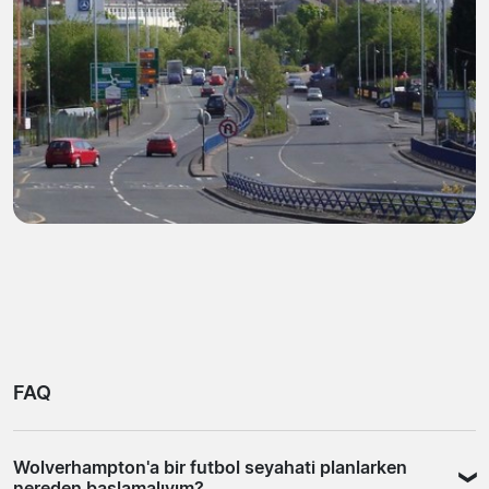
FAQ
Wolverhampton'a bir futbol seyahati planlarken
nereden başlamalıyım?