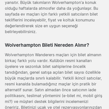
yansıtır. Büyük takımların Wolverhampton'a konuk
olduğu haftalarda atmosfer daha da yoğunlaşır. Bu
sayfada ev maçları için farklı yetkili satıcıların bilet
tekliflerini inceleyebilir, fiyat ve koltuk konumunu
değerlendirerek size en uygun seçeneği
belirleyebilirsiniz.
Wolverhampton Bileti Nereden Alınır?
Wolverhampton Wanderers maçları için bilet almanın
birkaç farklı yolu vardır. Kulübün resmi kanalları
üyelere ve sezonluk bilet sahiplerine öncelik
tanıdığından, genel satışa açılan bilet sayısı özellikle
büyük maçlarda sınırlı kalabilir. Yetkili ikincil satıcılar,
resmi kanalda bulamadığınız maçlar için pratik bir
alternatif sunar. Satın almadan önce satıcının iade
politikasını, teslimat yöntemini (e-bilet mi, mobil giriş
mi?) ve müşteri destek bilgilerini incelemenizi
öneririz. Biletinizi uçak ve otel rezervasyonlarınızdan