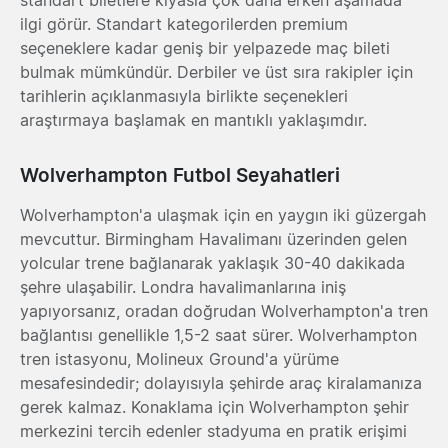
ilgi görür. Standart kategorilerden premium
seçeneklere kadar geniş bir yelpazede maç bileti
bulmak mümkündür. Derbiler ve üst sıra rakipler için
tarihlerin açıklanmasıyla birlikte seçenekleri
araştırmaya başlamak en mantıklı yaklaşımdır.
Wolverhampton Futbol Seyahatleri
Wolverhampton'a ulaşmak için en yaygın iki güzergah
mevcuttur. Birmingham Havalimanı üzerinden gelen
yolcular trene bağlanarak yaklaşık 30-40 dakikada
şehre ulaşabilir. Londra havalimanlarına iniş
yapıyorsanız, oradan doğrudan Wolverhampton'a tren
bağlantısı genellikle 1,5-2 saat sürer. Wolverhampton
tren istasyonu, Molineux Ground'a yürüme
mesafesindedir; dolayısıyla şehirde araç kiralamanıza
gerek kalmaz. Konaklama için Wolverhampton şehir
merkezini tercih edenler stadyuma en pratik erişimi