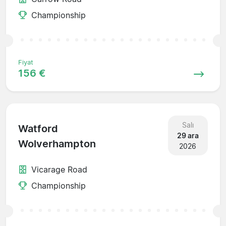
Championship
Fiyat
156 €
Salı
Watford
29 ara
Wolverhampton
2026
Vicarage Road
Championship