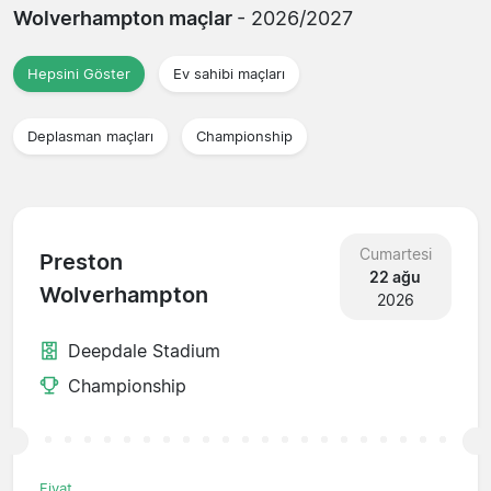
Wolverhampton maçlar
- 2026/2027
Hepsini Göster
Ev sahibi maçları
Deplasman maçları
Championship
Cumartesi
Preston
22 ağu
Wolverhampton
2026
Deepdale Stadium
Championship
Fiyat