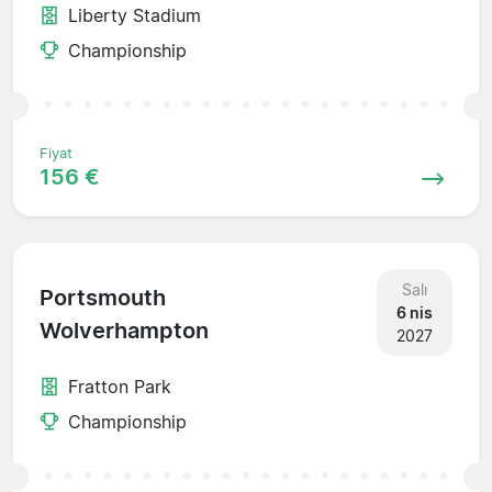
Liberty Stadium
Championship
Fiyat
156 €
Salı
Portsmouth
6 nis
Wolverhampton
2027
Fratton Park
Championship