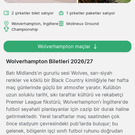
2 şirketler bilet satıyor
1 şirketler paketler satıyor
Wolverhampton, İngiltere
Molineux Ground
Championship
Wolverhampton maçlar
Wolverhampton Biletleri 2026/27
Batı Midlands'ın gururlu sesi Wolves, sarı-siyah
renkler ve köklü bir Black Country kimliğiyle her hafta
maç günlerinde güçlü bir atmosfer yaratır. Kulübün
uzun soluklu tarihi, sıkı taraftar kültürü ve rekabetçi
Premier League fikstürü, Wolverhampton'ı İngiltere'de
futbol seyahati planlayanlar için cazip bir durak haline
getirmektedir. Yerel taraftarlar maç saatinden çok
önce stadyum çevresindeki pub'larda buluşur; bu
gelenek, bölgenin işçi sınıfı futbol ruhunu doğrudan