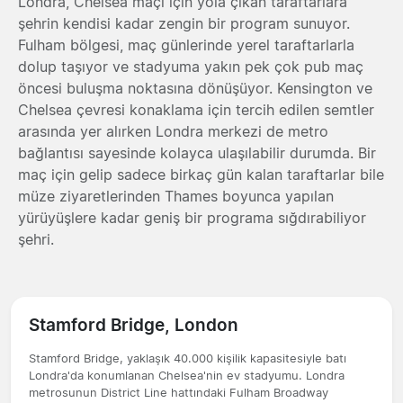
Londra, Chelsea maçı için yola çıkan taraftarlara
şehrin kendisi kadar zengin bir program sunuyor.
Fulham bölgesi, maç günlerinde yerel taraftarlarla
dolup taşıyor ve stadyuma yakın pek çok pub maç
öncesi buluşma noktasına dönüşüyor. Kensington ve
Chelsea çevresi konaklama için tercih edilen semtler
arasında yer alırken Londra merkezi de metro
bağlantısı sayesinde kolayca ulaşılabilir durumda. Bir
maç için gelip sadece birkaç gün kalan taraftarlar bile
müze ziyaretlerinden Thames boyunca yapılan
yürüyüşlere kadar geniş bir programa sığdırabiliyor
şehri.
Stamford Bridge, London
Stamford Bridge, yaklaşık 40.000 kişilik kapasitesiyle batı
Londra'da konumlanan Chelsea'nin ev stadyumu. Londra
metrosunun District Line hattındaki Fulham Broadway