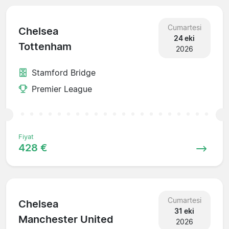
Cumartesi
Chelsea
24 eki
Tottenham
2026
Stamford Bridge
Premier League
Fiyat
428 €
Cumartesi
Chelsea
31 eki
Manchester United
2026