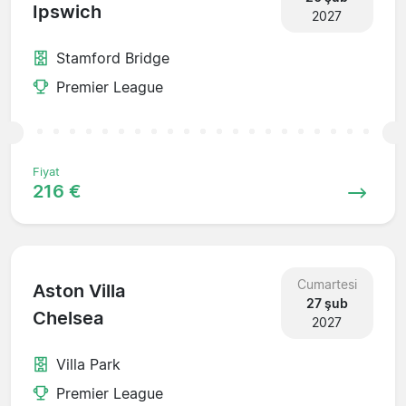
Ipswich
2027
Stamford Bridge
Premier League
Fiyat
216 €
Cumartesi
Aston Villa
27 şub
Chelsea
2027
Villa Park
Premier League