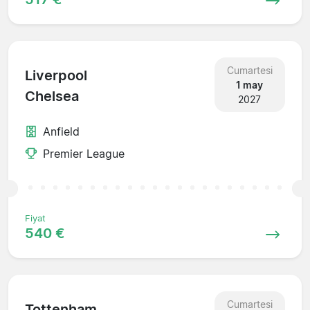
Cumartesi
Liverpool
1 may
Chelsea
2027
Anfield
Premier League
Fiyat
540 €
Cumartesi
Tottenham