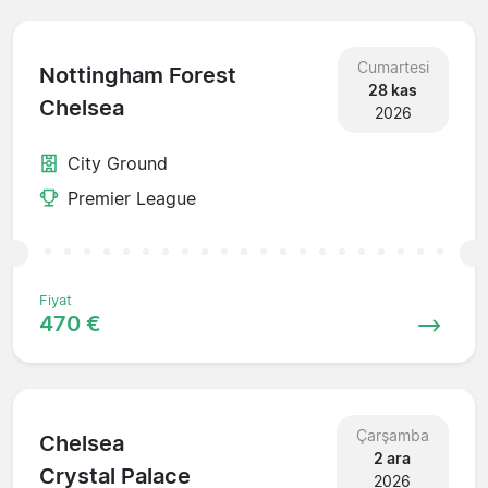
Cumartesi
Nottingham Forest
28 kas
Chelsea
2026
City Ground
Premier League
Fiyat
470 €
Çarşamba
Chelsea
2 ara
Crystal Palace
2026