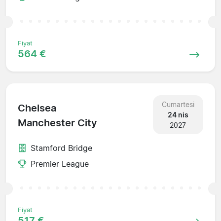
Fiyat
564 €
Cumartesi
Chelsea
24 nis
Manchester City
2027
Stamford Bridge
Premier League
Fiyat
517 €