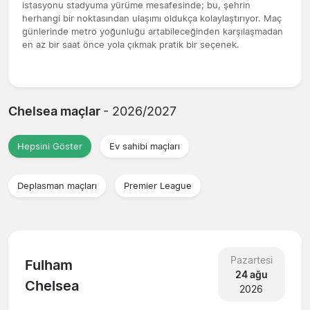
istasyonu stadyuma yürüme mesafesinde; bu, şehrin
herhangi bir noktasından ulaşımı oldukça kolaylaştırıyor. Maç
günlerinde metro yoğunluğu artabileceğinden karşılaşmadan
en az bir saat önce yola çıkmak pratik bir seçenek.
Chelsea maçlar
- 2026/2027
Hepsini Göster
Ev sahibi maçları
Deplasman maçları
Premier League
Pazartesi
Fulham
24 ağu
Chelsea
2026