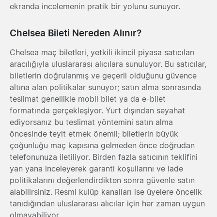
ekranda incelemenin pratik bir yolunu sunuyor.
Chelsea Bileti Nereden Alınır?
Chelsea maç biletleri, yetkili ikincil piyasa satıcıları
aracılığıyla uluslararası alıcılara sunuluyor. Bu satıcılar,
biletlerin doğrulanmış ve geçerli olduğunu güvence
altına alan politikalar sunuyor; satın alma sonrasında
teslimat genellikle mobil bilet ya da e-bilet
formatında gerçekleşiyor. Yurt dışından seyahat
ediyorsanız bu teslimat yöntemini satın alma
öncesinde teyit etmek önemli; biletlerin büyük
çoğunluğu maç kapısına gelmeden önce doğrudan
telefonunuza iletiliyor. Birden fazla satıcının teklifini
yan yana inceleyerek garanti koşullarını ve iade
politikalarını değerlendirdikten sonra güvenle satın
alabilirsiniz. Resmi kulüp kanalları ise üyelere öncelik
tanıdığından uluslararası alıcılar için her zaman uygun
olmayabiliyor.