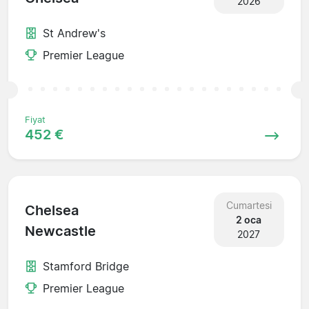
2026
St Andrew's
Premier League
Fiyat
452 €
Cumartesi
Chelsea
2 oca
Newcastle
2027
Stamford Bridge
Premier League