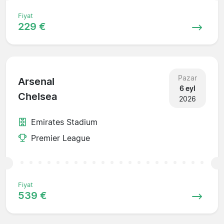
Fiyat
229 €
Pazar
Arsenal
6 eyl
Chelsea
2026
Emirates Stadium
Premier League
Fiyat
539 €