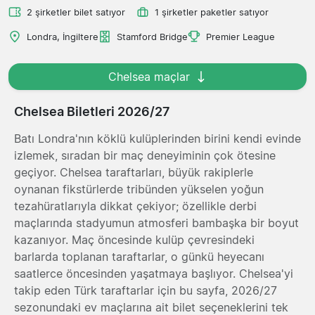
2 şirketler bilet satıyor
1 şirketler paketler satıyor
Londra, İngiltere
Stamford Bridge
Premier League
Chelsea maçlar
Chelsea Biletleri 2026/27
Batı Londra'nın köklü kulüplerinden birini kendi evinde
izlemek, sıradan bir maç deneyiminin çok ötesine
geçiyor. Chelsea taraftarları, büyük rakiplerle
oynanan fikstürlerde tribünden yükselen yoğun
tezahüratlarıyla dikkat çekiyor; özellikle derbi
maçlarında stadyumun atmosferi bambaşka bir boyut
kazanıyor. Maç öncesinde kulüp çevresindeki
barlarda toplanan taraftarlar, o günkü heyecanı
saatlerce öncesinden yaşatmaya başlıyor. Chelsea'yi
takip eden Türk taraftarlar için bu sayfa, 2026/27
sezonundaki ev maçlarına ait bilet seçeneklerini tek