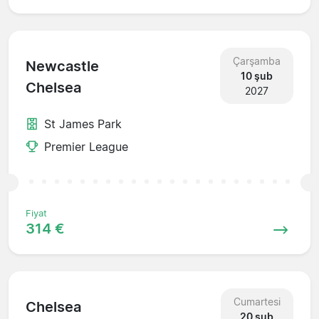
Çarşamba
Newcastle
10 şub
Chelsea
2027
St James Park
Premier League
Fiyat
314 €
Cumartesi
Chelsea
20 şub