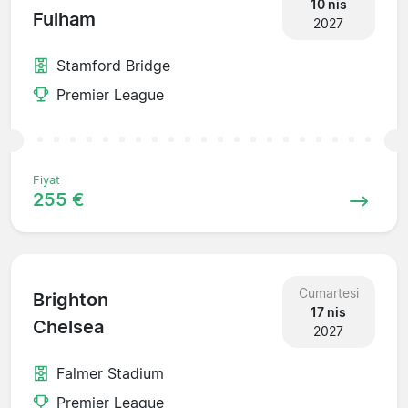
10 nis
Fulham
2027
Stamford Bridge
Premier League
Fiyat
255 €
Cumartesi
Brighton
17 nis
Chelsea
2027
Falmer Stadium
Premier League