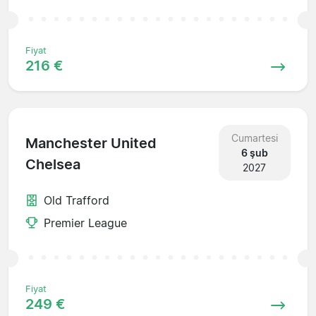
Fiyat
216 €
Cumartesi
Manchester United
6 şub
Chelsea
2027
Old Trafford
Premier League
Fiyat
249 €