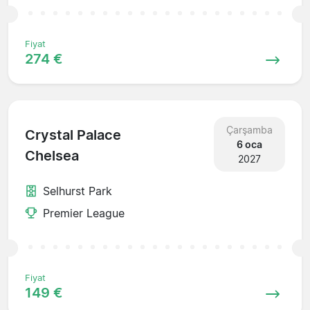
Fiyat
274 €
Çarşamba
Crystal Palace
6 oca
Chelsea
2027
Selhurst Park
Premier League
Fiyat
149 €