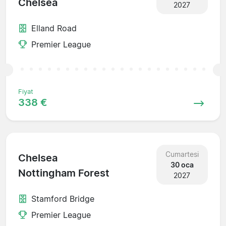
Chelsea
2027
Elland Road
Premier League
Fiyat
338 €
Cumartesi
Chelsea
30 oca
Nottingham Forest
2027
Stamford Bridge
Premier League