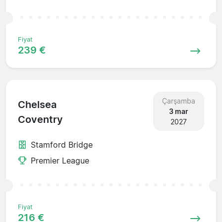
Fiyat
239 €
Çarşamba
Chelsea
3 mar
Coventry
2027
Stamford Bridge
Premier League
Fiyat
216 €