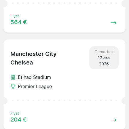
Fiyat
564 €
Cumartesi
Manchester City
12 ara
Chelsea
2026
Etihad Stadium
Premier League
Fiyat
204 €