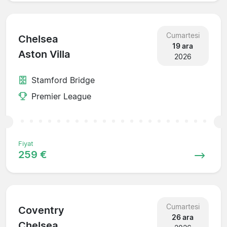
Cumartesi
Chelsea
19 ara
Aston Villa
2026
Stamford Bridge
Premier League
Fiyat
259 €
Cumartesi
Coventry
26 ara
Chelsea