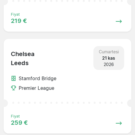
Fiyat
219 €
Cumartesi
Chelsea
21 kas
Leeds
2026
Stamford Bridge
Premier League
Fiyat
259 €