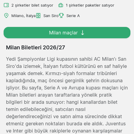
2 şirketler bilet satıyor
1 şirketler paketler satıyor
Milano, İtalya
San Siro
Serie A
Milan maçlar
Milan Biletleri 2026/27
Yedi Şampiyonlar Ligi kupasının sahibi AC Milan'ı San
Siro'da izlemek, İtalyan futbol kültürünü en saf haliyle
yaşamak demek. Kırmızı-siyah formalar tribünleri
kapladığında, maç öncesi gerginlik şehrin dokusuna
işliyor. Bu sayfa, Serie A ve Avrupa kupası maçları için
Milan biletleri arayan taraftarlara yönelik pratik
bilgileri bir arada sunuyor: hangi kanallardan bilet
temin edilebileceğini, satıcıları nasıl
değerlendireceğinizi ve satın alma sürecinde dikkat
etmeniz gereken noktaları burada ele aldık. Juventus
ve Inter gibi büyük rakiplerle oynanan karşılaşmalar