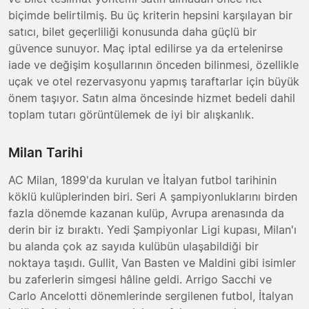
biçimde belirtilmiş. Bu üç kriterin hepsini karşılayan bir
satıcı, bilet geçerliliği konusunda daha güçlü bir
güvence sunuyor. Maç iptal edilirse ya da ertelenirse
iade ve değişim koşullarının önceden bilinmesi, özellikle
uçak ve otel rezervasyonu yapmış taraftarlar için büyük
önem taşıyor. Satın alma öncesinde hizmet bedeli dahil
toplam tutarı görüntülemek de iyi bir alışkanlık.
Milan Tarihi
AC Milan, 1899'da kurulan ve İtalyan futbol tarihinin
köklü kulüplerinden biri. Seri A şampiyonluklarını birden
fazla dönemde kazanan kulüp, Avrupa arenasında da
derin bir iz bıraktı. Yedi Şampiyonlar Ligi kupası, Milan'ı
bu alanda çok az sayıda kulübün ulaşabildiği bir
noktaya taşıdı. Gullit, Van Basten ve Maldini gibi isimler
bu zaferlerin simgesi hâline geldi. Arrigo Sacchi ve
Carlo Ancelotti dönemlerinde sergilenen futbol, İtalyan