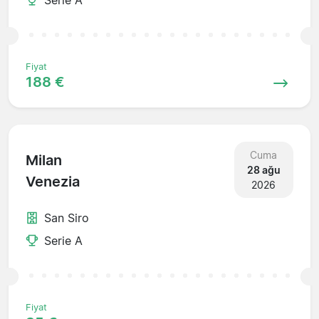
Fiyat
188 €
Cuma
Milan
28 ağu
Venezia
2026
San Siro
Serie A
Fiyat