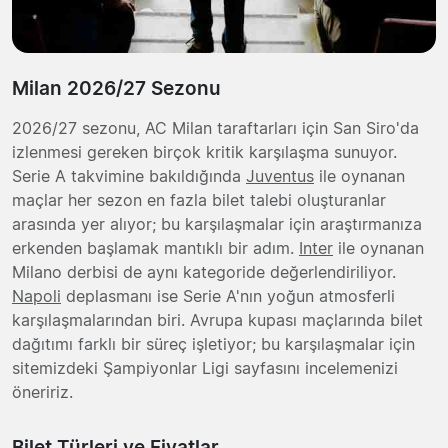
Milan 2026/27 Sezonu
2026/27 sezonu, AC Milan taraftarları için San Siro'da
izlenmesi gereken birçok kritik karşılaşma sunuyor.
Serie A takvimine bakıldığında
Juventus
ile oynanan
maçlar her sezon en fazla bilet talebi oluşturanlar
arasında yer alıyor; bu karşılaşmalar için araştırmanıza
erkenden başlamak mantıklı bir adım.
Inter
ile oynanan
Milano derbisi de aynı kategoride değerlendiriliyor.
Napoli
deplasmanı ise Serie A'nın yoğun atmosferli
karşılaşmalarından biri. Avrupa kupası maçlarında bilet
dağıtımı farklı bir süreç işletiyor; bu karşılaşmalar için
sitemizdeki Şampiyonlar Ligi sayfasını incelemenizi
öneririz.
Bilet Türleri ve Fiyatlar