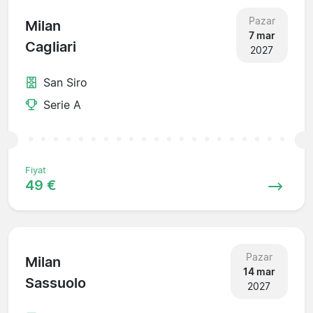
Pazar
Milan
7 mar
Cagliari
2027
San Siro
Serie A
Fiyat
49 €
Pazar
Milan
14 mar
Sassuolo
2027