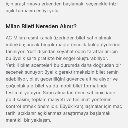
için araştırmaya erkenden başlamak, seçeneklerinizi
açık tutmanın en iyi yolu.
Milan Bileti Nereden Alınır?
AC Milan resmi kanalı üzerinden bilet satın almak
mümkün; ancak birçok maçta öncelik kulüp üyelerine
tanınıyor. Yurt dışından seyahat eden taraftarlar için
bu üyelik şartı pratikte bir engel oluşturabiliyor.
Yetkili bilet acenteleri bu durumda daha doğrudan bir
seçenek sunuyor: üyelik gerektirmeksizin bilet temin
edebiliyor, bilet geçerliliğini güvence altına alıyor ve
çoğunlukla e-bilet ya da mobil bilet formatında
teslimat yapıyor. Satın almadan önce satıcının iade
politikasını, toplam maliyeti ve teslimat yöntemini
kontrol etmek önemlidir. Büyük karşılaşmalar için maç
tarihi açıklanır açıklanmaz araştırmaya başlamak
mantıklı bir yaklaşım.