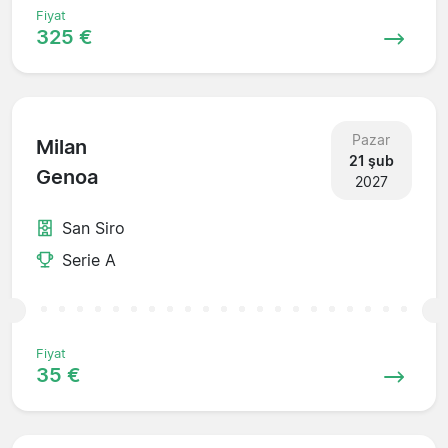
Fiyat
325 €
Pazar
Milan
21 şub
Genoa
2027
San Siro
Serie A
Fiyat
35 €