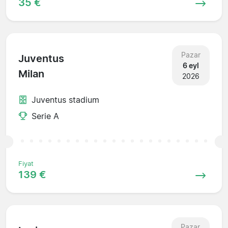
35 €
Pazar
Juventus
6 eyl
Milan
2026
Juventus stadium
Serie A
Fiyat
139 €
Pazar