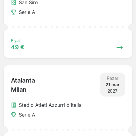
San Siro
Serie A
Fiyat
49 €
Pazar
Atalanta
21 mar
Milan
2027
Stadio Atleti Azzurri d'Italia
Serie A