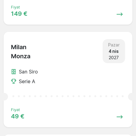
Fiyat
149 €
Pazar
Milan
4 nis
Monza
2027
San Siro
Serie A
Fiyat
49 €