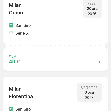
Pazar
Milan
20 ara
Como
2026
San Siro
Serie A
Fiyat
49 €
Çarşamba
Milan
6 oca
Fiorentina
2027
San Siro