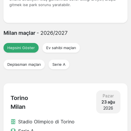
gitmek ise park sorunu yaratabilir.
Milan maçlar
- 2026/2027
Hepsini Göster
Ev sahibi maçları
Deplasman maçları
Serie A
Pazar
Torino
23 ağu
Milan
2026
Stadio Olimpico di Torino
Serie A