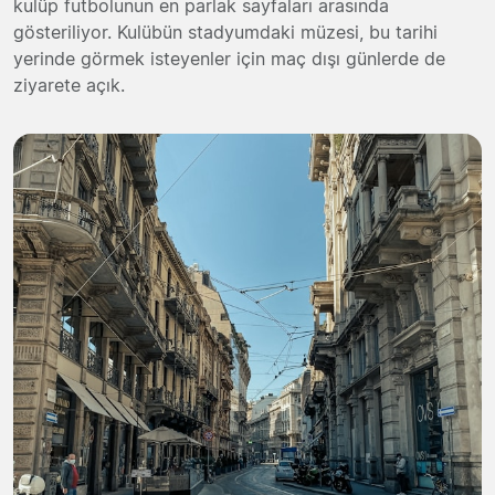
kulüp futbolunun en parlak sayfaları arasında
gösteriliyor. Kulübün stadyumdaki müzesi, bu tarihi
yerinde görmek isteyenler için maç dışı günlerde de
ziyarete açık.