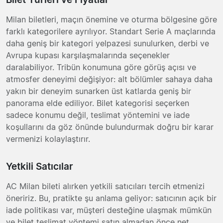
Milan biletleri, maçın önemine ve oturma bölgesine göre
farklı kategorilere ayrılıyor. Standart Serie A maçlarında
daha geniş bir kategori yelpazesi sunulurken, derbi ve
Avrupa kupası karşılaşmalarında seçenekler
daralabiliyor. Tribün konumuna göre görüş açısı ve
atmosfer deneyimi değişiyor: alt bölümler sahaya daha
yakın bir deneyim sunarken üst katlarda geniş bir
panorama elde ediliyor. Bilet kategorisi seçerken
sadece konumu değil, teslimat yöntemini ve iade
koşullarını da göz önünde bulundurmak doğru bir karar
vermenizi kolaylaştırır.
Yetkili Satıcılar
AC Milan bileti alırken yetkili satıcıları tercih etmenizi
öneririz. Bu, pratikte şu anlama geliyor: satıcının açık bir
iade politikası var, müşteri desteğine ulaşmak mümkün
ve bilet teslimat yöntemi satın almadan önce net