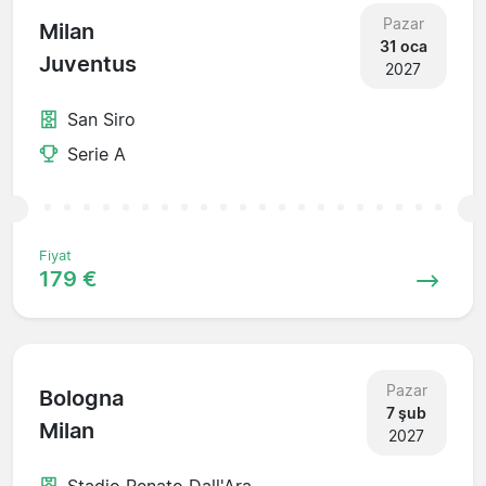
Pazar
Milan
31 oca
Juventus
2027
San Siro
Serie A
Fiyat
179 €
Pazar
Bologna
7 şub
Milan
2027
Stadio Renato Dall'Ara