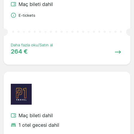
Maç bileti dahil
E-tickets
Daha fazla oku/Satın al
264 €
Maç bileti dahil
1 otel gecesi dahil