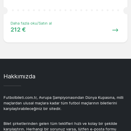
Daha fazla oku/Satın al
212 €
Hakkımızda
Futbolbileti.com.tr, Avrupa Şampiyonasından Dünya Kupasına, milli
maçlardan ulusal maçlara kadar tüm futbol maçlarının biletlerini
karşılaştırabileceğiniz bir sitedir.
Bilet şirketlerinden gelen tüm teklifleri hızlı ve kolay bir şekilde
karşılaştırın. Herhangi bir sorunuz varsa, lütfen e-posta formu