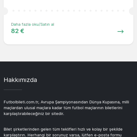
Daha fazla oku/Satın al
82 €
Hakkımızda
Futbolbileti.com.tr, Avrupa Şampiyonasından Dünya Kupasına, milli
maçlardan ulusal maçlara kadar tüm futbol maçlarının biletlerini
karşılaştırabileceğiniz bir sitedir.
Bilet şirketlerinden gelen tüm teklifleri hızlı ve kolay bir şekilde
karşılaştırın. Herhangi bir sorunuz varsa, lütfen e-posta formu