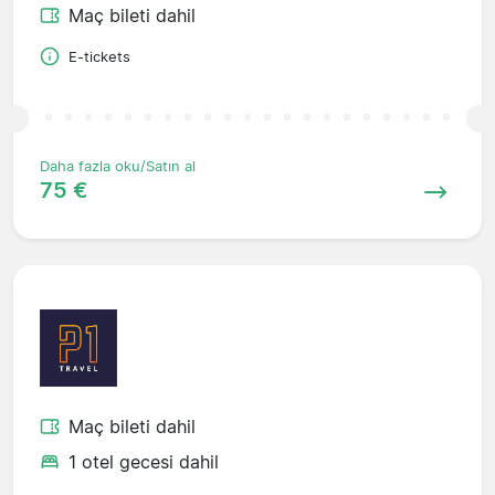
Maç bileti dahil
E-tickets
Daha fazla oku/Satın al
75 €
Maç bileti dahil
1 otel gecesi dahil