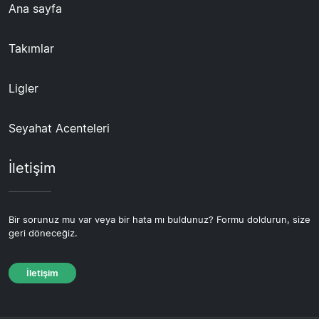
Ana sayfa
Takımlar
Ligler
Seyahat Acenteleri
İletişim
Bir sorunuz mu var veya bir hata mı buldunuz? Formu doldurun, size
geri döneceğiz.
İletişim