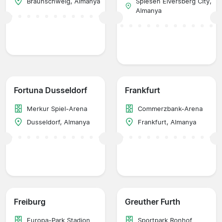
Braunschweig, Almanya
Spiesen Elversberg City,
Almanya
Fortuna Dusseldorf
Frankfurt
Merkur Spiel-Arena
Commerzbank-Arena
Dusseldorf, Almanya
Frankfurt, Almanya
Freiburg
Greuther Furth
Europa-Park Stadion
Sportpark Ronhof