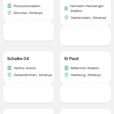
Preussenstadion
Hermann-Neuberger-
Stadion
Munster, Almanya
Saarbrucken, Almanya
Schalke 04
St Pauli
Veltins-Arena
Millerntor-Stadion
Gelsenkirchen, Almanya
Hamburg, Almanya