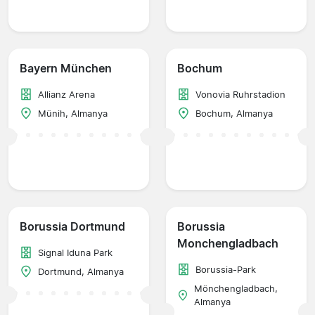
Bayern München
Bochum
Allianz Arena
Vonovia Ruhrstadion
Münih, Almanya
Bochum, Almanya
Borussia Dortmund
Borussia
Monchengladbach
Signal Iduna Park
Borussia-Park
Dortmund, Almanya
Mönchengladbach,
Almanya