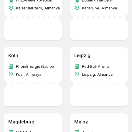
Fritz-Walter-Stadium
BBBank Wildpark
Kaiserslautern, Almanya
Karlsruhe, Almanya
Köln
Leipzig
RheinEnergieStadion
Red Bull Arena
Köln, Almanya
Leipzig, Almanya
Magdeburg
Mainz