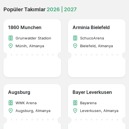
Popüler Takımlar
2026 | 2027
1860 Munchen
Arminia Bielefeld
Grunwalder Stadion
SchucoArena
Münih, Almanya
Bielefeld, Almanya
Augsburg
Bayer Leverkusen
WWK Arena
Bayarena
Augsburg, Almanya
Leverkusen, Almanya