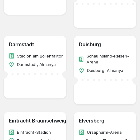
Darmstadt
Duisburg
Stadion am Böllenfalltor
Schauinsland-Reisen-
Arena
Darmstadt, Almanya
Duisburg, Almanya
Eintracht Braunschweig
Elversberg
Eintracht-Stadion
Ursapharm-Arena