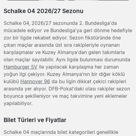
Schalke 04 2026/27 Sezonu
Schalke 04, 2026/27 sezonunda 2. Bundesliga'da
mücadele ediyor ve Bundesliga'ya geri dönme hedefiyle
zor bir ligde rekabet ediyor. Sezon fikstüründe öne
çıkan maçlar arasında üst sıra rakipleriyle oynanan
karşılaşmalar ve Kuzey Almanya'dan gelen takımlarla
olan maçlar sayılabilir. Aynı ligde bulunması durumunda
Hamburger SV
ile yapılacak karşılaşma her zaman
yoğun ilgi çekiyor. Kuzey Almanya'nın bir diğer köklü
kulübü
Hannover 96
da bu ligin dikkat çekici rakipleri
arasında yer alıyor. DFB-Pokal'daki olası rakipler sezon
boyunca şekilleniyor ve maç takvimine yeni eklemeler
yapılabiliyor.
Bilet Türleri ve Fiyatlar
Schalke 04 maçlarında bilet kategorileri genellikle