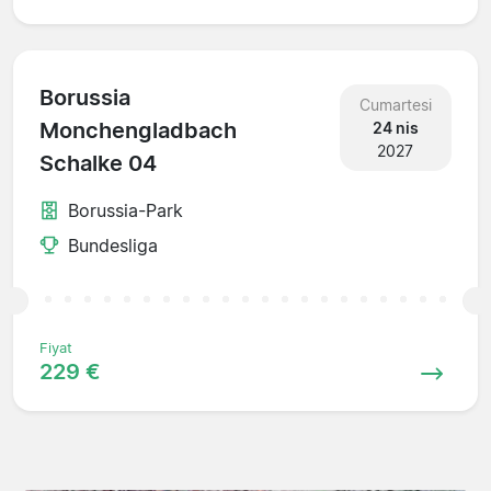
Borussia
Cumartesi
Monchengladbach
24 nis
2027
Schalke 04
Borussia-Park
Bundesliga
Fiyat
229 €