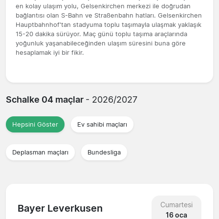
en kolay ulaşım yolu, Gelsenkirchen merkezi ile doğrudan
bağlantısı olan S-Bahn ve Straßenbahn hatları. Gelsenkirchen
Hauptbahnhof'tan stadyuma toplu taşımayla ulaşmak yaklaşık
15-20 dakika sürüyor. Maç günü toplu taşıma araçlarında
yoğunluk yaşanabileceğinden ulaşım süresini buna göre
hesaplamak iyi bir fikir.
Schalke 04 maçlar
- 2026/2027
Hepsini Göster
Ev sahibi maçları
Deplasman maçları
Bundesliga
Cumartesi
Bayer Leverkusen
16 oca