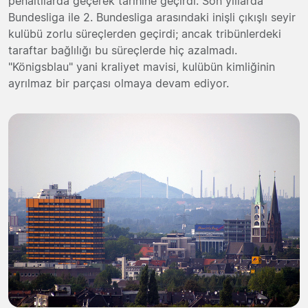
penaltılarda geçerek tarihine geçirdi. Son yıllarda
Bundesliga ile 2. Bundesliga arasındaki inişli çıkışlı seyir
kulübü zorlu süreçlerden geçirdi; ancak tribünlerdeki
taraftar bağlılığı bu süreçlerde hiç azalmadı.
"Königsblau" yani kraliyet mavisi, kulübün kimliğinin
ayrılmaz bir parçası olmaya devam ediyor.