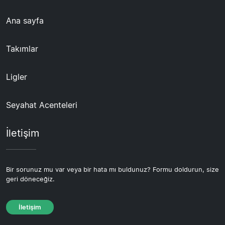
Ana sayfa
Takımlar
Ligler
Seyahat Acenteleri
İletişim
Bir sorunuz mu var veya bir hata mı buldunuz? Formu doldurun, size
geri döneceğiz.
İletişim