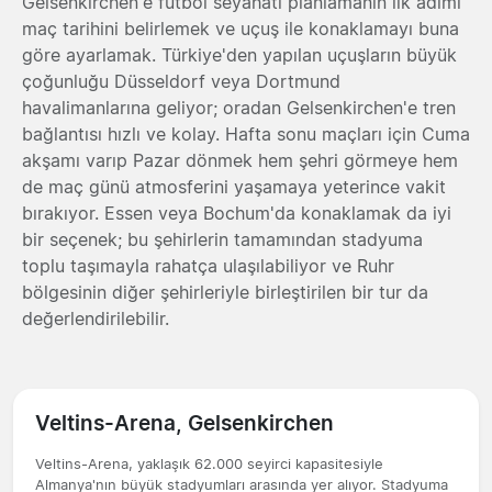
Gelsenkirchen'e futbol seyahati planlamanın ilk adımı
maç tarihini belirlemek ve uçuş ile konaklamayı buna
göre ayarlamak. Türkiye'den yapılan uçuşların büyük
çoğunluğu Düsseldorf veya Dortmund
havalimanlarına geliyor; oradan Gelsenkirchen'e tren
bağlantısı hızlı ve kolay. Hafta sonu maçları için Cuma
akşamı varıp Pazar dönmek hem şehri görmeye hem
de maç günü atmosferini yaşamaya yeterince vakit
bırakıyor. Essen veya Bochum'da konaklamak da iyi
bir seçenek; bu şehirlerin tamamından stadyuma
toplu taşımayla rahatça ulaşılabiliyor ve Ruhr
bölgesinin diğer şehirleriyle birleştirilen bir tur da
değerlendirilebilir.
Veltins-Arena, Gelsenkirchen
Veltins-Arena, yaklaşık 62.000 seyirci kapasitesiyle
Almanya'nın büyük stadyumları arasında yer alıyor. Stadyuma