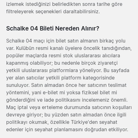
izlemek istediğinizi belirledikten sonra tarihe göre
filtreleyerek seçenekleri daraltabilirsiniz.
Schalke 04 Bileti Nereden Alınır?
Schalke 04 maçı için bilet satın almanın birkaç yolu
var. Kulübün resmi kanalı üyelere öncelik tanıdığından,
popüler maçlarda resmi stok uluslararası alıcılara
kapanmış olabiliyor; bu nedenle birçok ziyaretçi
yetkili uluslararası platformlara yöneliyor. Bu sayfada
yer alan satıcılar yetkili platform kategorisinde
sunuluyor. Satın almadan önce her satıcının teslimat
yöntemini, yani e-bilet mi yoksa fiziksel bilet mi
gönderdiğini ve iade politikasını incelemeniz önemli.
Maç iptal veya erteleme durumunda satıcının koşulları
devreye giriyor; bu yüzden satın almadan önce ilgili
politikayı okumak, özellikle Türkiye'den seyahat
edenler için seyahat planlamasını doğrudan etkiliyor.