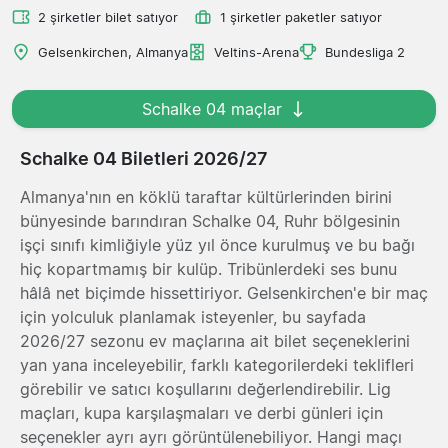
2 şirketler bilet satıyor
1 şirketler paketler satıyor
Gelsenkirchen, Almanya
Veltins-Arena
Bundesliga 2
Schalke 04 maçlar
Schalke 04 Biletleri 2026/27
Almanya'nın en köklü taraftar kültürlerinden birini
bünyesinde barındıran Schalke 04, Ruhr bölgesinin
işçi sınıfı kimliğiyle yüz yıl önce kurulmuş ve bu bağı
hiç kopartmamış bir kulüp. Tribünlerdeki ses bunu
hâlâ net biçimde hissettiriyor. Gelsenkirchen'e bir maç
için yolculuk planlamak isteyenler, bu sayfada
2026/27 sezonu ev maçlarına ait bilet seçeneklerini
yan yana inceleyebilir, farklı kategorilerdeki teklifleri
görebilir ve satıcı koşullarını değerlendirebilir. Lig
maçları, kupa karşılaşmaları ve derbi günleri için
seçenekler ayrı ayrı görüntülenebiliyor. Hangi maçı