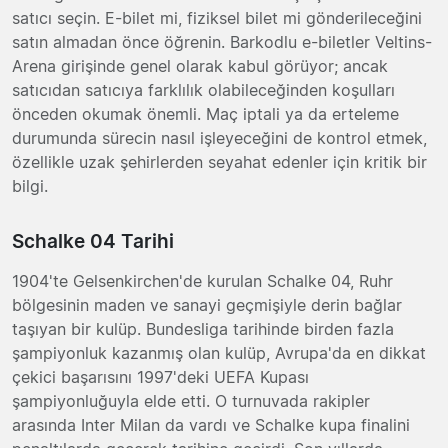
satıcı seçin. E-bilet mi, fiziksel bilet mi gönderileceğini
satın almadan önce öğrenin. Barkodlu e-biletler Veltins-
Arena girişinde genel olarak kabul görüyor; ancak
satıcıdan satıcıya farklılık olabileceğinden koşulları
önceden okumak önemli. Maç iptali ya da erteleme
durumunda sürecin nasıl işleyeceğini de kontrol etmek,
özellikle uzak şehirlerden seyahat edenler için kritik bir
bilgi.
Schalke 04 Tarihi
1904'te Gelsenkirchen'de kurulan Schalke 04, Ruhr
bölgesinin maden ve sanayi geçmişiyle derin bağlar
taşıyan bir kulüp. Bundesliga tarihinde birden fazla
şampiyonluk kazanmış olan kulüp, Avrupa'da en dikkat
çekici başarısını 1997'deki UEFA Kupası
şampiyonluğuyla elde etti. O turnuvada rakipler
arasında Inter Milan da vardı ve Schalke kupa finalini