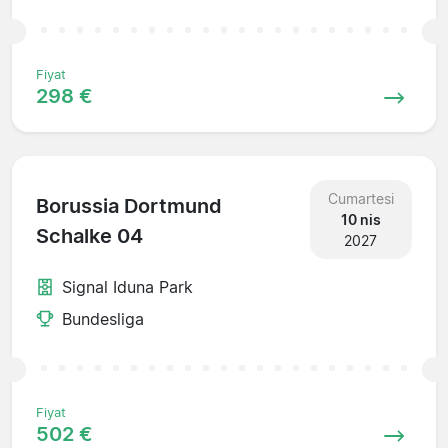
Fiyat
298 €
Cumartesi
Borussia Dortmund
10 nis
Schalke 04
2027
Signal Iduna Park
Bundesliga
Fiyat
502 €