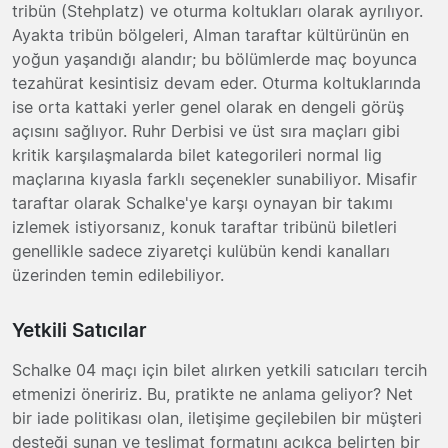
tribün (Stehplatz) ve oturma koltukları olarak ayrılıyor.
Ayakta tribün bölgeleri, Alman taraftar kültürünün en
yoğun yaşandığı alandır; bu bölümlerde maç boyunca
tezahürat kesintisiz devam eder. Oturma koltuklarında
ise orta kattaki yerler genel olarak en dengeli görüş
açısını sağlıyor. Ruhr Derbisi ve üst sıra maçları gibi
kritik karşılaşmalarda bilet kategorileri normal lig
maçlarına kıyasla farklı seçenekler sunabiliyor. Misafir
taraftar olarak Schalke'ye karşı oynayan bir takımı
izlemek istiyorsanız, konuk taraftar tribünü biletleri
genellikle sadece ziyaretçi kulübün kendi kanalları
üzerinden temin edilebiliyor.
Yetkili Satıcılar
Schalke 04 maçı için bilet alırken yetkili satıcıları tercih
etmenizi öneririz. Bu, pratikte ne anlama geliyor? Net
bir iade politikası olan, iletişime geçilebilen bir müşteri
desteği sunan ve teslimat formatını açıkça belirten bir