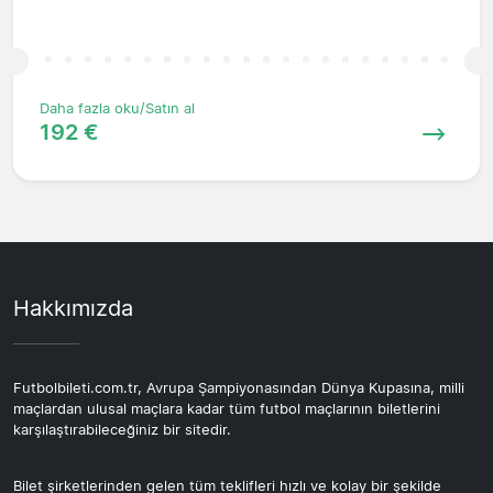
Daha fazla oku/Satın al
192 €
Hakkımızda
Futbolbileti.com.tr, Avrupa Şampiyonasından Dünya Kupasına, milli
maçlardan ulusal maçlara kadar tüm futbol maçlarının biletlerini
karşılaştırabileceğiniz bir sitedir.
Bilet şirketlerinden gelen tüm teklifleri hızlı ve kolay bir şekilde