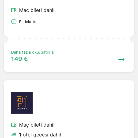
Maç bileti dahil
E-tickets
Daha fazla oku/Satın al
149 €
Maç bileti dahil
1 otel gecesi dahil