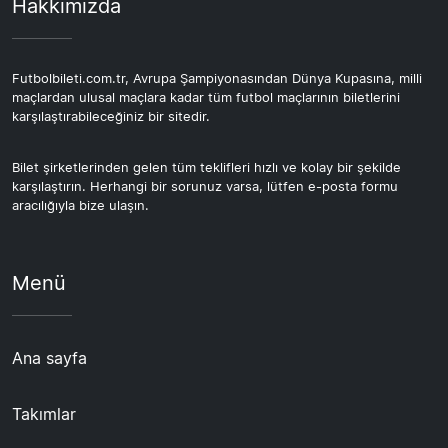
Hakkımızda
Futbolbileti.com.tr, Avrupa Şampiyonasından Dünya Kupasına, milli
maçlardan ulusal maçlara kadar tüm futbol maçlarının biletlerini
karşılaştırabileceğiniz bir sitedir.
Bilet şirketlerinden gelen tüm teklifleri hızlı ve kolay bir şekilde
karşılaştırın. Herhangi bir sorunuz varsa, lütfen e-posta formu
aracılığıyla bize ulaşın.
Menü
Ana sayfa
Takımlar