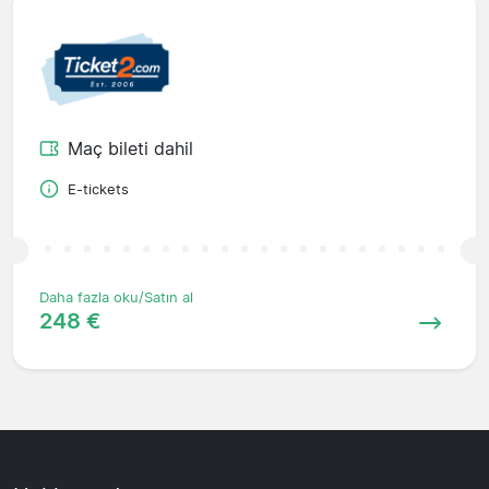
Maç bileti dahil
E-tickets
Daha fazla oku/Satın al
248 €