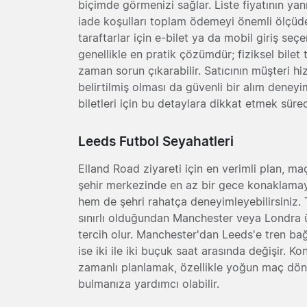
biçimde görmenizi sağlar. Liste fiyatının yanı
iade koşulları toplam ödemeyi önemli ölçüde 
taraftarlar için e-bilet ya da mobil giriş seç
genellikle en pratik çözümdür; fiziksel bilet
zaman sorun çıkarabilir. Satıcının müşteri hizm
belirtilmiş olması da güvenli bir alım deneyi
biletleri için bu detaylara dikkat etmek süreci
Leeds Futbol Seyahatleri
Elland Road ziyareti için en verimli plan, m
şehir merkezinde en az bir gece konaklamayı
hem de şehri rahatça deneyimleyebilirsiniz
sınırlı olduğundan Manchester veya Londra ü
tercih olur. Manchester'dan Leeds'e tren bağl
ise iki ile iki buçuk saat arasında değişir. 
zamanlı planlamak, özellikle yoğun maç döne
bulmanıza yardımcı olabilir.