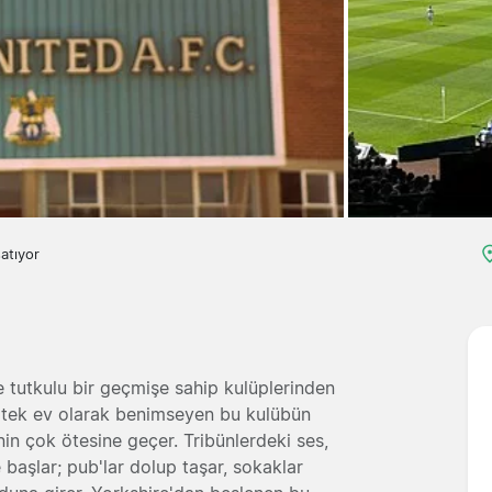
satıyor
ve tutkulu bir geçmişe sahip kulüplerinden
ır tek ev olarak benimseyen bu kulübün
inin çok ötesine geçer. Tribünlerdeki ses,
aşlar; pub'lar dolup taşar, sokaklar