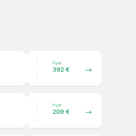
Fiyat
392 €
Fiyat
209 €