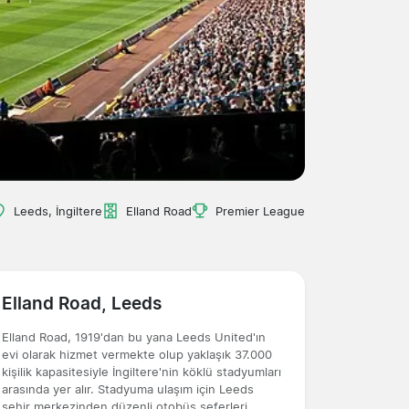
Leeds, İngiltere
Elland Road
Premier League
Elland Road, Leeds
Elland Road, 1919'dan bu yana Leeds United'ın
evi olarak hizmet vermekte olup yaklaşık 37.000
kişilik kapasitesiyle İngiltere'nin köklü stadyumları
arasında yer alır. Stadyuma ulaşım için Leeds
şehir merkezinden düzenli otobüs seferleri