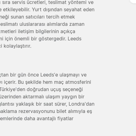
 sıra servis ücretleri, teslimat yöntemi ve
etkileyebilir. Yurt dışından seyahat eden
eneği sunan satıcıları tercih etmek
 teslimatı uluslararası alımlarda zaman
etleri iletişim bilgilerinin açıkça
mi için önemli bir göstergedir. Leeds
 kolaylaştırır.
açtan bir gün önce Leeds'e ulaşmayı ve
 içerir. Bu şekilde hem maç atmosferini
. Türkiye'den doğrudan uçuş seçeneği
zerinden aktarmalı ulaşım yaygın bir
antısı yaklaşık bir saat sürer, Londra'dan
Konaklama rezervasyonunu bilet alımıyla eş
mlerinde daha avantajlı fiyatlar