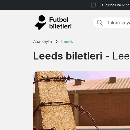
Biz, birincil ve iki
Ana sayfa
Leeds
Leeds biletleri -
Lee