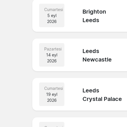
Cumartesi
Brighton
5 eyl
Leeds
2026
Pazartesi
Leeds
14 eyl
Newcastle
2026
Cumartesi
Leeds
19 eyl
Crystal Palace
2026