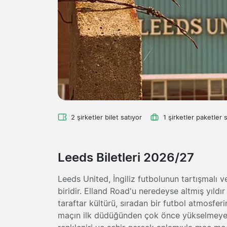
2 şirketler bilet satıyor
1 şirketler paketler 
Leeds Biletleri 2026/27
Leeds United, İngiliz futbolunun tartışmalı 
biridir. Elland Road'u neredeyse altmış yıld
taraftar kültürü, sıradan bir futbol atmosfer
maçın ilk düdüğünden çok önce yükselmeye b