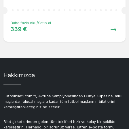
Daha fazla oku/Satın al
339 €
Hakkımızda
Futbolbileti.com.tr, Avrupa Şampiyonasından Dünya Kupasına, milli
maçlardan ulusal maçlara kadar tüm futbol maçlarının biletlerini
karşılaştırabileceğiniz bir sitedir.
Bilet şirketlerinden gelen tüm teklifleri hızlı ve kolay bir şekilde
karşılaştırın. Herhangi bir sorunuz varsa, lütfen e-posta formu