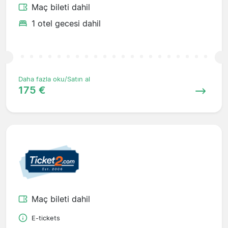
Maç bileti dahil
1 otel gecesi dahil
Daha fazla oku/Satın al
175 €
Maç bileti dahil
E-tickets