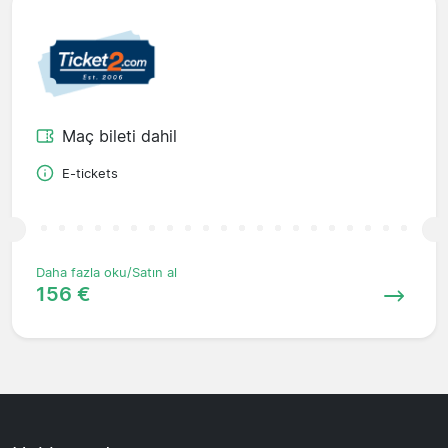
Maç bileti dahil
E-tickets
Daha fazla oku/Satın al
156 €