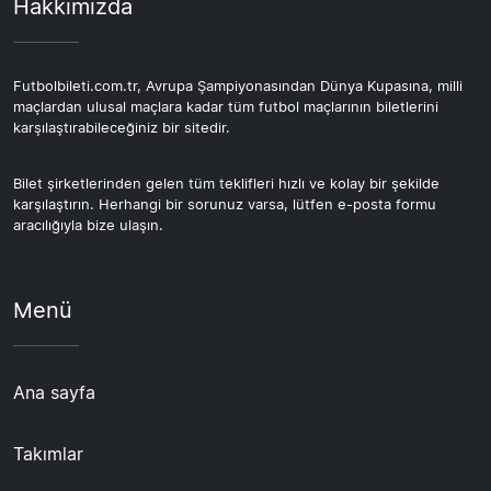
Hakkımızda
Futbolbileti.com.tr, Avrupa Şampiyonasından Dünya Kupasına, milli
maçlardan ulusal maçlara kadar tüm futbol maçlarının biletlerini
karşılaştırabileceğiniz bir sitedir.
Bilet şirketlerinden gelen tüm teklifleri hızlı ve kolay bir şekilde
karşılaştırın. Herhangi bir sorunuz varsa, lütfen e-posta formu
aracılığıyla bize ulaşın.
Menü
Ana sayfa
Takımlar