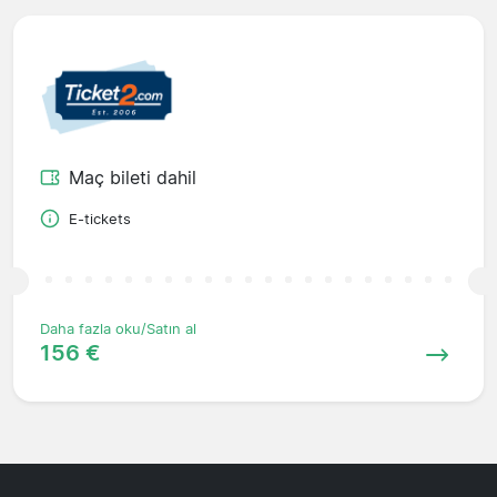
Maç bileti dahil
E-tickets
Daha fazla oku/Satın al
156 €