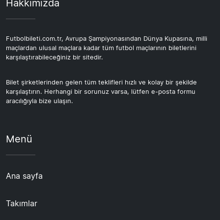
Hakkımızda
Futbolbileti.com.tr, Avrupa Şampiyonasından Dünya Kupasına, milli
maçlardan ulusal maçlara kadar tüm futbol maçlarının biletlerini
karşılaştırabileceğiniz bir sitedir.
Bilet şirketlerinden gelen tüm teklifleri hızlı ve kolay bir şekilde
karşılaştırın. Herhangi bir sorunuz varsa, lütfen e-posta formu
aracılığıyla bize ulaşın.
Menü
Ana sayfa
Takımlar