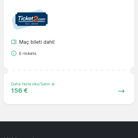
Maç bileti dahil
E-tickets
Daha fazla oku/Satın al
156 €