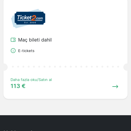
Maç bileti dahil
E-tickets
Daha fazla oku/Satın al
113 €