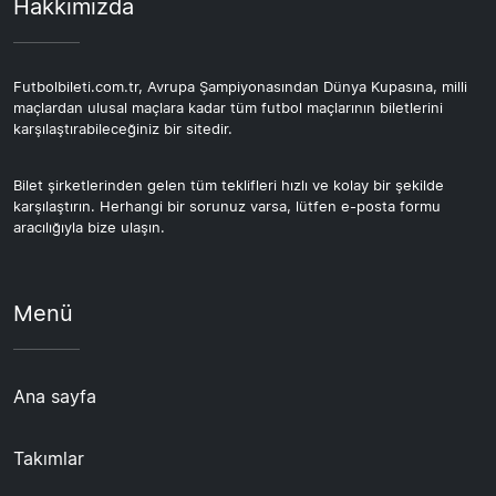
Hakkımızda
Futbolbileti.com.tr, Avrupa Şampiyonasından Dünya Kupasına, milli
maçlardan ulusal maçlara kadar tüm futbol maçlarının biletlerini
karşılaştırabileceğiniz bir sitedir.
Bilet şirketlerinden gelen tüm teklifleri hızlı ve kolay bir şekilde
karşılaştırın. Herhangi bir sorunuz varsa, lütfen e-posta formu
aracılığıyla bize ulaşın.
Menü
Ana sayfa
Takımlar