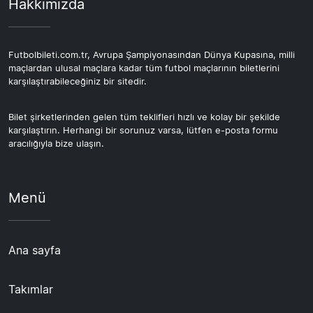
Hakkımızda
Futbolbileti.com.tr, Avrupa Şampiyonasından Dünya Kupasına, milli
maçlardan ulusal maçlara kadar tüm futbol maçlarının biletlerini
karşılaştırabileceğiniz bir sitedir.
Bilet şirketlerinden gelen tüm teklifleri hızlı ve kolay bir şekilde
karşılaştırın. Herhangi bir sorunuz varsa, lütfen e-posta formu
aracılığıyla bize ulaşın.
Menü
Ana sayfa
Takımlar