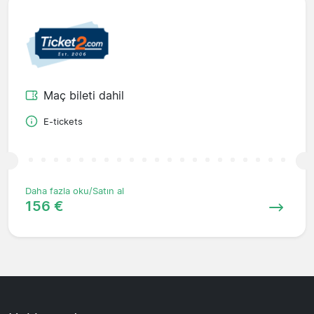
Maç bileti dahil
E-tickets
Daha fazla oku/Satın al
156 €