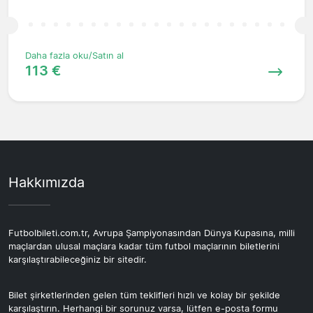
Daha fazla oku/Satın al
113 €
Hakkımızda
Futbolbileti.com.tr, Avrupa Şampiyonasından Dünya Kupasına, milli
maçlardan ulusal maçlara kadar tüm futbol maçlarının biletlerini
karşılaştırabileceğiniz bir sitedir.
Bilet şirketlerinden gelen tüm teklifleri hızlı ve kolay bir şekilde
karşılaştırın. Herhangi bir sorunuz varsa, lütfen e-posta formu