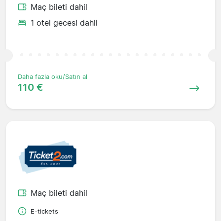
Maç bileti dahil
1 otel gecesi dahil
Daha fazla oku/Satın al
110 €
Maç bileti dahil
E-tickets