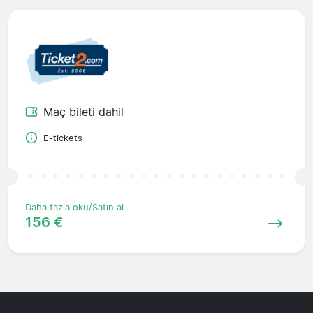
Maç bileti dahil
E-tickets
Daha fazla oku/Satın al
156 €