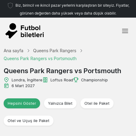
Biz, birincil ve ikincil pazar yerlerini karşılaştıran bir siteyiz. Fiyatlar,
görünen değerden daha yüksek veya daha düşük olabilir.
Ana sayfa
Ana sayfa
Queens Park Rangers
Takımlar
Queens Park Rangers vs Portsmouth
Ligler
Queens Park Rangers vs Portsmouth
Seyahat Acenteleri
Londra, İngiltere
Loftus Road
Championship
6 Mart 2027
Hepsini Göster
Yalnızca Bilet
Otel ile Paket
Otel ve Uçuş ile Paket