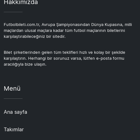
Hakkımızda
Futbolbileti.com.tr, Avrupa Şampiyonasından Dünya Kupasına, milli
maçlardan ulusal maçlara kadar tüm futbol maçlarının biletlerini
karşılaştırabileceğiniz bir sitedir.
Bilet şirketlerinden gelen tüm teklifleri hızlı ve kolay bir şekilde
karşılaştırın. Herhangi bir sorunuz varsa, lütfen e-posta formu
aracılığıyla bize ulaşın.
Menü
Ana sayfa
Takımlar