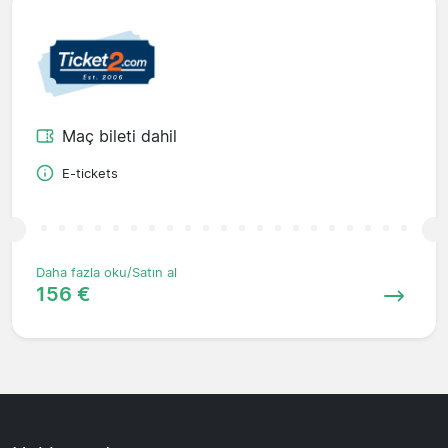
Maç bileti dahil
E-tickets
Daha fazla oku/Satın al
156 €