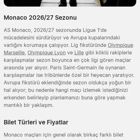
Monaco 2026/27 Sezonu
AS Monaco, 2026/27 sezonunda Ligue 1'de
mücadelesini sürdürüyor ve Avrupa kupalarındaki
varlığını korumaya çalışıyor. Lig fikstüründe
Olympique
Marseille
,
Olympique Lyon
ve
Lille
gibi köklü rakiplerle
karşılaşmalar sezon boyunca en çok ilgi gören maçlar
arasında yer alıyor. Paris Saint-Germain ile oynanan
karşılaşmalar ise tribünlerde özel bir heyecan yaratıyor.
Avrupa fikstürü eklendiğinde sezon oldukça yoğun bir
hal alıyor; bu nedenle hangi maçı izlemek istediğinizi
erkenden belirleyip planlamanızı buna göre yapmak
mantıklı bir yaklaşım.
Bilet Türleri ve Fiyatlar
Monaco maçları için genel olarak birkaç farklı bilet