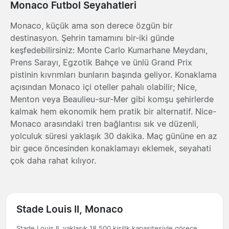
Monaco Futbol Seyahatleri
Monaco, küçük ama son derece özgün bir
destinasyon. Şehrin tamamını bir-iki günde
keşfedebilirsiniz: Monte Carlo Kumarhane Meydanı,
Prens Sarayı, Egzotik Bahçe ve ünlü Grand Prix
pistinin kıvrımları bunların başında geliyor. Konaklama
açısından Monaco içi oteller pahalı olabilir; Nice,
Menton veya Beaulieu-sur-Mer gibi komşu şehirlerde
kalmak hem ekonomik hem pratik bir alternatif. Nice-
Monaco arasındaki tren bağlantısı sık ve düzenli,
yolculuk süresi yaklaşık 30 dakika. Maç gününe en az
bir gece öncesinden konaklamayı eklemek, seyahati
çok daha rahat kılıyor.
Stade Louis II, Monaco
Stade Louis II, yaklaşık 18.500 kişilik kapasitesiyle görece