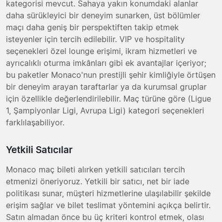
kategorisi mevcut. Sahaya yakın konumdaki alanlar
daha sürükleyici bir deneyim sunarken, üst bölümler
maçı daha geniş bir perspektiften takip etmek
isteyenler için tercih edilebilir. VIP ve hospitality
seçenekleri özel lounge erişimi, ikram hizmetleri ve
ayrıcalıklı oturma imkânları gibi ek avantajlar içeriyor;
bu paketler Monaco'nun prestijli şehir kimliğiyle örtüşen
bir deneyim arayan taraftarlar ya da kurumsal gruplar
için özellikle değerlendirilebilir. Maç türüne göre (Ligue
1, Şampiyonlar Ligi, Avrupa Ligi) kategori seçenekleri
farklılaşabiliyor.
Yetkili Satıcılar
Monaco maç bileti alırken yetkili satıcıları tercih
etmenizi öneriyoruz. Yetkili bir satıcı, net bir iade
politikası sunar, müşteri hizmetlerine ulaşılabilir şekilde
erişim sağlar ve bilet teslimat yöntemini açıkça belirtir.
Satın almadan önce bu üç kriteri kontrol etmek, olası