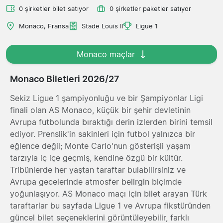
0 şirketler bilet satıyor
0 şirketler paketler satıyor
Monaco, Fransa
Stade Louis II
Ligue 1
Monaco maçlar
Monaco Biletleri 2026/27
Sekiz Ligue 1 şampiyonluğu ve bir Şampiyonlar Ligi
finali olan AS Monaco, küçük bir şehir devletinin
Avrupa futbolunda bıraktığı derin izlerden birini temsil
ediyor. Prenslik'in sakinleri için futbol yalnızca bir
eğlence değil; Monte Carlo'nun gösterişli yaşam
tarzıyla iç içe geçmiş, kendine özgü bir kültür.
Tribünlerde her yaştan taraftar bulabilirsiniz ve
Avrupa gecelerinde atmosfer belirgin biçimde
yoğunlaşıyor. AS Monaco maçı için bilet arayan Türk
taraftarlar bu sayfada Ligue 1 ve Avrupa fikstüründen
güncel bilet seçeneklerini görüntüleyebilir, farklı