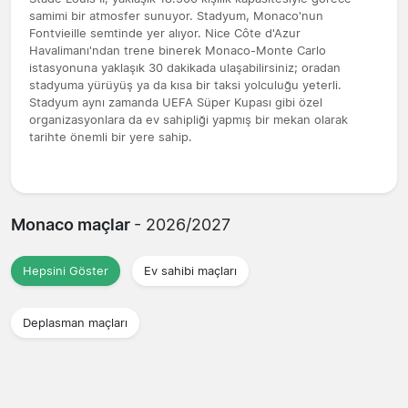
samimi bir atmosfer sunuyor. Stadyum, Monaco'nun
Fontvieille semtinde yer alıyor. Nice Côte d'Azur
Havalimanı'ndan trene binerek Monaco-Monte Carlo
istasyonuna yaklaşık 30 dakikada ulaşabilirsiniz; oradan
stadyuma yürüyüş ya da kısa bir taksi yolculuğu yeterli.
Stadyum aynı zamanda UEFA Süper Kupası gibi özel
organizasyonlara da ev sahipliği yapmış bir mekan olarak
tarihte önemli bir yere sahip.
Monaco maçlar
- 2026/2027
Hepsini Göster
Ev sahibi maçları
Deplasman maçları