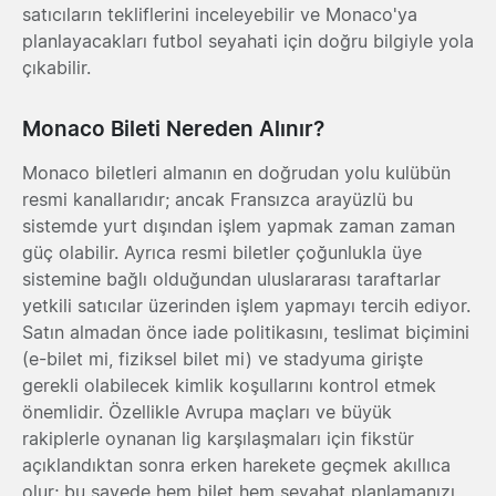
satıcıların tekliflerini inceleyebilir ve Monaco'ya
planlayacakları futbol seyahati için doğru bilgiyle yola
çıkabilir.
Monaco Bileti Nereden Alınır?
Monaco biletleri almanın en doğrudan yolu kulübün
resmi kanallarıdır; ancak Fransızca arayüzlü bu
sistemde yurt dışından işlem yapmak zaman zaman
güç olabilir. Ayrıca resmi biletler çoğunlukla üye
sistemine bağlı olduğundan uluslararası taraftarlar
yetkili satıcılar üzerinden işlem yapmayı tercih ediyor.
Satın almadan önce iade politikasını, teslimat biçimini
(e-bilet mi, fiziksel bilet mi) ve stadyuma girişte
gerekli olabilecek kimlik koşullarını kontrol etmek
önemlidir. Özellikle Avrupa maçları ve büyük
rakiplerle oynanan lig karşılaşmaları için fikstür
açıklandıktan sonra erken harekete geçmek akıllıca
olur; bu sayede hem bilet hem seyahat planlamanızı