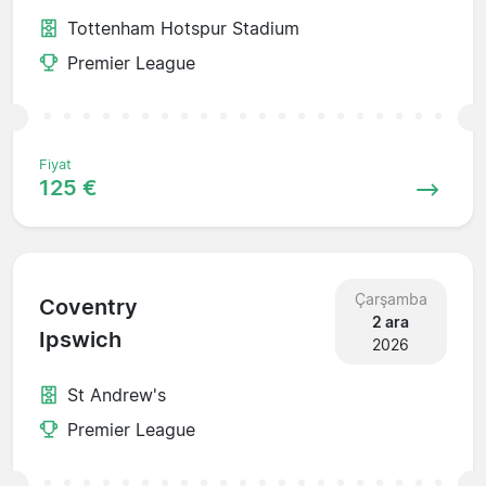
Tottenham Hotspur Stadium
Premier League
Fiyat
125 €
Çarşamba
Coventry
2 ara
Ipswich
2026
St Andrew's
Premier League