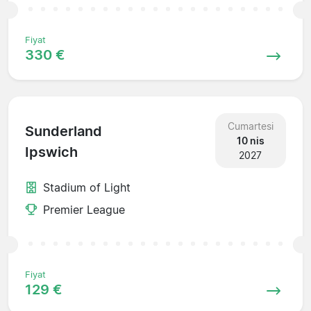
Fiyat
330 €
Cumartesi
Sunderland
10 nis
Ipswich
2027
Stadium of Light
Premier League
Fiyat
129 €