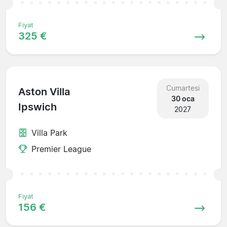
Fiyat
325 €
Cumartesi
Aston Villa
30 oca
Ipswich
2027
Villa Park
Premier League
Fiyat
156 €