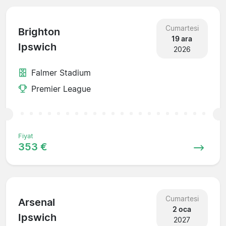
Cumartesi
Brighton
19 ara
Ipswich
2026
Falmer Stadium
Premier League
Fiyat
353 €
Cumartesi
Arsenal
2 oca
Ipswich
2027