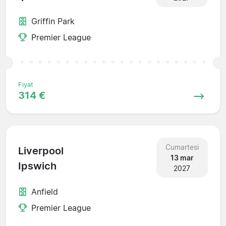
Griffin Park
Premier League
Fiyat
314 €
Cumartesi
Liverpool
13 mar
Ipswich
2027
Anfield
Premier League