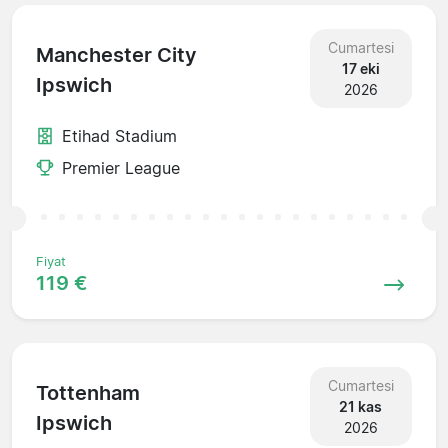
Cumartesi
Manchester City
17 eki
Ipswich
2026
Etihad Stadium
Premier League
Fiyat
119 €
Cumartesi
Tottenham
21 kas
Ipswich
2026