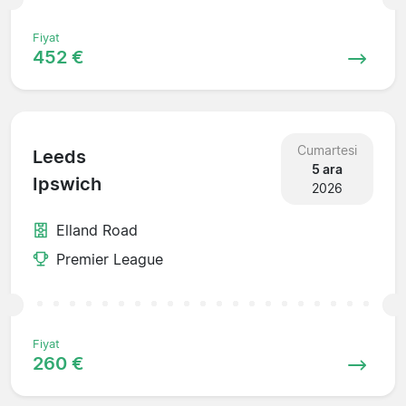
Fiyat
452 €
Cumartesi
Leeds
5 ara
Ipswich
2026
Elland Road
Premier League
Fiyat
260 €