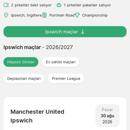
2 şirketler bilet satıyor
1 şirketler paketler satıyor
Ipswich, İngiltere
Portman Road
Championship
Ipswich maçlar
Ipswich maçlar
- 2026/2027
Hepsini Göster
Ev sahibi maçları
Deplasman maçları
Premier League
Pazar
Manchester United
30 ağu
Ipswich
2026