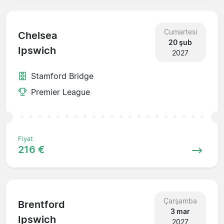
Cumartesi
Chelsea
20 şub
Ipswich
2027
Stamford Bridge
Premier League
Fiyat
216 €
Çarşamba
Brentford
3 mar
Ipswich
2027