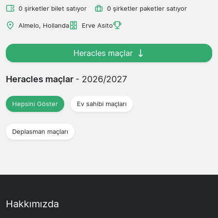
0 şirketler bilet satıyor
0 şirketler paketler satıyor
Almelo, Hollanda
Erve Asito
Heracles maçlar
Heracles maçlar
- 2026/2027
Hepsini Göster
Ev sahibi maçları
Deplasman maçları
Hakkımızda