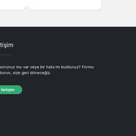
etişim
 sorunuz mu var veya bir hata mı buldunuz? Formu
durun, size geri döneceğiz.
İletişim