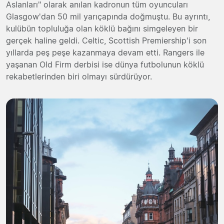
Aslanları" olarak anılan kadronun tüm oyuncuları
Glasgow'dan 50 mil yarıçapında doğmuştu. Bu ayrıntı,
kulübün topluluğa olan köklü bağını simgeleyen bir
gerçek haline geldi. Celtic, Scottish Premiership'i son
yıllarda peş peşe kazanmaya devam etti. Rangers ile
yaşanan Old Firm derbisi ise dünya futbolunun köklü
rekabetlerinden biri olmayı sürdürüyor.