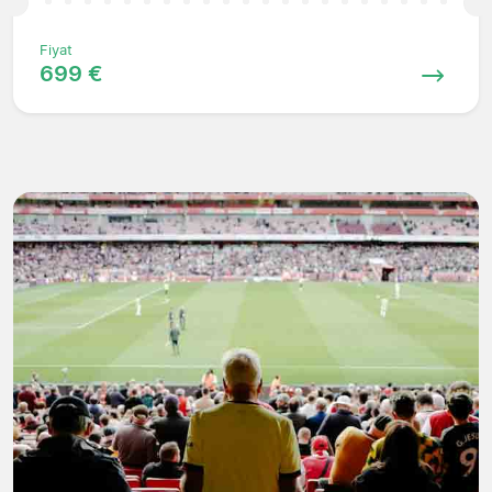
Fiyat
699 €