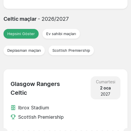
Celtic maçlar
- 2026/2027
Hepsini Göster
Ev sahibi maçları
Deplasman maçları
Scottish Premiership
Cumartesi
Glasgow Rangers
2 oca
Celtic
2027
Ibrox Stadium
Scottish Premiership