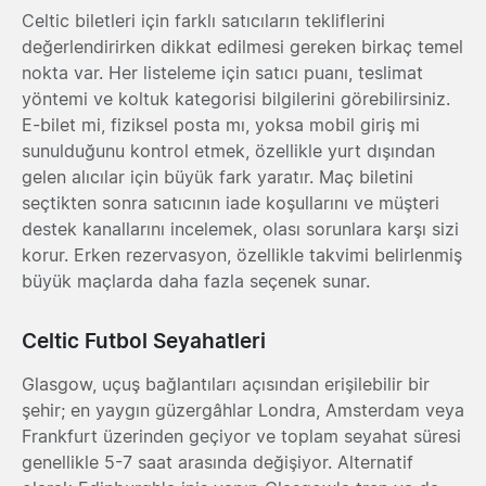
Celtic biletleri için farklı satıcıların tekliflerini
değerlendirirken dikkat edilmesi gereken birkaç temel
nokta var. Her listeleme için satıcı puanı, teslimat
yöntemi ve koltuk kategorisi bilgilerini görebilirsiniz.
E-bilet mi, fiziksel posta mı, yoksa mobil giriş mi
sunulduğunu kontrol etmek, özellikle yurt dışından
gelen alıcılar için büyük fark yaratır. Maç biletini
seçtikten sonra satıcının iade koşullarını ve müşteri
destek kanallarını incelemek, olası sorunlara karşı sizi
korur. Erken rezervasyon, özellikle takvimi belirlenmiş
büyük maçlarda daha fazla seçenek sunar.
Celtic Futbol Seyahatleri
Glasgow, uçuş bağlantıları açısından erişilebilir bir
şehir; en yaygın güzergâhlar Londra, Amsterdam veya
Frankfurt üzerinden geçiyor ve toplam seyahat süresi
genellikle 5-7 saat arasında değişiyor. Alternatif