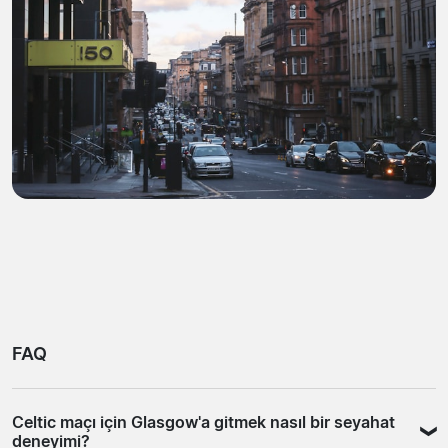
FAQ
Celtic maçı için Glasgow'a gitmek nasıl bir seyahat
deneyimi?