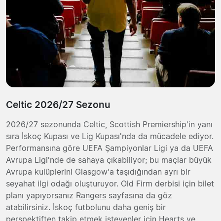
Celtic 2026/27 Sezonu
2026/27 sezonunda Celtic, Scottish Premiership'in yanı
sıra İskoç Kupası ve Lig Kupası'nda da mücadele ediyor.
Performansına göre UEFA Şampiyonlar Ligi ya da UEFA
Avrupa Ligi'nde de sahaya çıkabiliyor; bu maçlar büyük
Avrupa kulüplerini Glasgow'a taşıdığından ayrı bir
seyahat ilgi odağı oluşturuyor. Old Firm derbisi için bilet
planı yapıyorsanız
Rangers
sayfasına da göz
atabilirsiniz. İskoç futbolunu daha geniş bir
perspektiften takip etmek isteyenler için
Hearts
ve