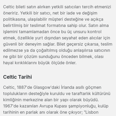
Celtic bileti satın alırken yetkili satıcıları tercih etmenizi
öneririz. Yetkili bir satıcı, net bir iade ve değişim
politikasına, ulaşılabilir müşteri desteğine ve açıkça
belirtilmiş bir teslimat formatına sahip olur. Satın alma
işlemini tamamlamadan önce bu üç unsuru kontrol
etmek, özellikle yurt dışından seyahat eden alıcılar için
güvenli bir deneyim sağlar. Bilet geçersiz çıkarsa, teslim
edilmezse ya da çoğaltılmış olduğu anlaşılırsa satıcının
ne gibi bir çözüm sunduğunu önceden bilmek, olası
hayal kırıklıklarını büyük ölçüde önler.
Celtic Tarihi
Celtic, 1887'de Glasgow'daki İrlanda asıllı göçmen
toplulukların desteğiyle kuruldu ve taraftarlık kültürünü
kimliğinin merkezine alan bir yapı olarak büyüdü.
1967'de kazanılan Avrupa Kupası şampiyonluğu, kulüp
tarihinin en parlak anı olarak öne çıkıyor; "Lisbon