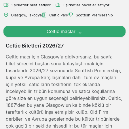
1 şirketler bilet satıyor
1 şirketler paketler satıyor
Glasgow, İskoçya
Celtic Park
Scottish Premiership
Celtic maçlar
Celtic Biletleri 2026/27
Celtic maçı için Glasgow'a gidiyorsanız, bu sayfa
bilet sürecini baştan sona kolaylaştırmak için
tasarlandı. 2026/27 sezonunda Scottish Premiership,
kupa ve Avrupa karşılaşmaları dahil tüm ev maçları
için yetkili satıcıların tekliflerini tek ekranda
inceleyebilir, tribün konumuna ve satıcı koşullarına
göre size en uygun seçeneği belirleyebilirsiniz. Celtic,
1887'den bu yana Glasgow'un kalbinde köklü bir
taraftarlık kültürü inşa etmiş bir kulüp. Old Firm
derbileri ve Avrupa gecelerinde bu kültür tribünlerde
çok güçlü bir şekilde hissedilir; bu tür maçlar için