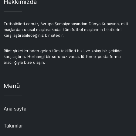
Hakkımızda
Futbolbileti.com.tr, Avrupa Şampiyonasından Dünya Kupasına, milli
maçlardan ulusal maçlara kadar tüm futbol maçlarının biletlerini
karşılaştırabileceğiniz bir sitedir.
Bilet şirketlerinden gelen tüm teklifleri hızlı ve kolay bir şekilde
karşılaştırın. Herhangi bir sorunuz varsa, lütfen e-posta formu
aracılığıyla bize ulaşın.
Menü
Ana sayfa
Takımlar