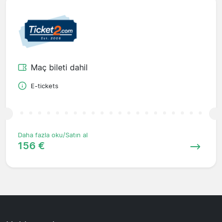
Maç bileti dahil
E-tickets
Daha fazla oku/Satın al
156 €