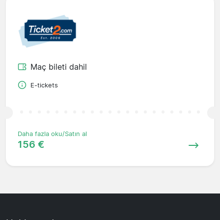
Maç bileti dahil
E-tickets
Daha fazla oku/Satın al
156 €