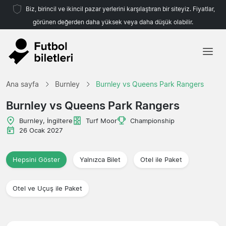
Biz, birincil ve ikincil pazar yerlerini karşılaştıran bir siteyiz. Fiyatlar,
görünen değerden daha yüksek veya daha düşük olabilir.
Ana sayfa
Ana sayfa
Burnley
Burnley vs Queens Park Rangers
Takımlar
Burnley vs Queens Park Rangers
Ligler
Burnley, İngiltere
Turf Moor
Championship
26 Ocak 2027
Seyahat Acenteleri
Hepsini Göster
Yalnızca Bilet
Otel ile Paket
Otel ve Uçuş ile Paket