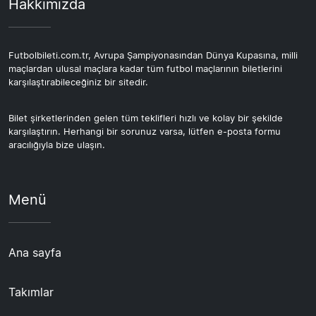
Hakkımızda
Futbolbileti.com.tr, Avrupa Şampiyonasından Dünya Kupasına, milli
maçlardan ulusal maçlara kadar tüm futbol maçlarının biletlerini
karşılaştırabileceğiniz bir sitedir.
Bilet şirketlerinden gelen tüm teklifleri hızlı ve kolay bir şekilde
karşılaştırın. Herhangi bir sorunuz varsa, lütfen e-posta formu
aracılığıyla bize ulaşın.
Menü
Ana sayfa
Takımlar