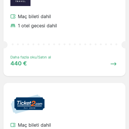
Maç bileti dahil
1 otel gecesi dahil
Daha fazla oku/Satın al
440 €
Maç bileti dahil