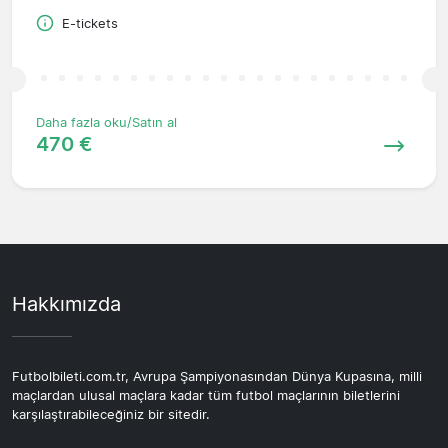
E-tickets
Daha fazla oku/Satın al
470 €
Hakkımızda
Futbolbileti.com.tr, Avrupa Şampiyonasından Dünya Kupasına, milli
maçlardan ulusal maçlara kadar tüm futbol maçlarının biletlerini
karşılaştırabileceğiniz bir sitedir.