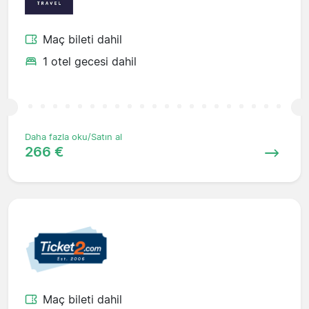
Maç bileti dahil
1 otel gecesi dahil
Daha fazla oku/Satın al
266 €
Maç bileti dahil