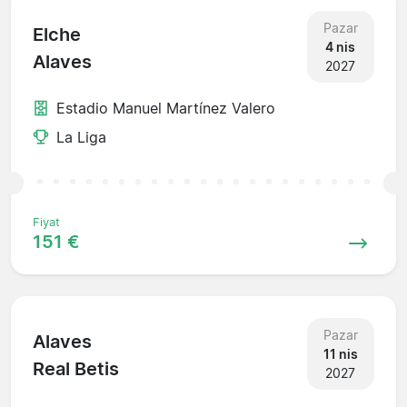
Pazar
Elche
4 nis
Alaves
2027
Estadio Manuel Martínez Valero
La Liga
Fiyat
151 €
Pazar
Alaves
11 nis
Real Betis
2027