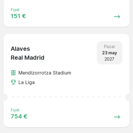
Fiyat
151 €
Pazar
Alaves
23 may
Real Madrid
2027
Mendizorrotza Stadium
La Liga
Fiyat
754 €