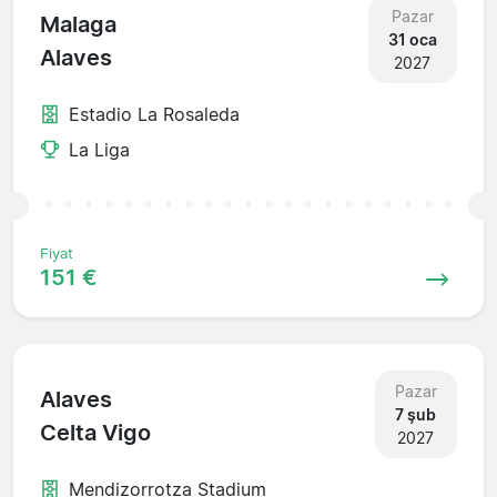
Pazar
Malaga
31 oca
Alaves
2027
Estadio La Rosaleda
La Liga
Fiyat
151 €
Pazar
Alaves
7 şub
Celta Vigo
2027
Mendizorrotza Stadium