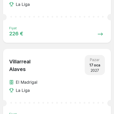
La Liga
Fiyat
226 €
Pazar
Villarreal
17 oca
Alaves
2027
El Madrigal
La Liga