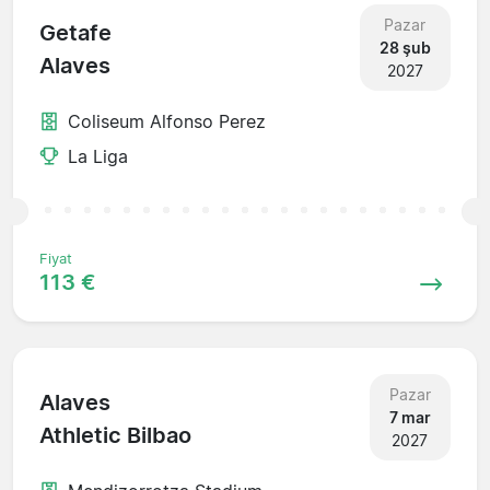
Pazar
Getafe
28 şub
Alaves
2027
Coliseum Alfonso Perez
La Liga
Fiyat
113 €
Pazar
Alaves
7 mar
Athletic Bilbao
2027