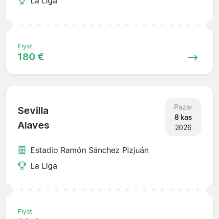
La Liga
Fiyat
180 €
Pazar
Sevilla
8 kas
Alaves
2026
Estadio Ramón Sánchez Pizjuán
La Liga
Fiyat