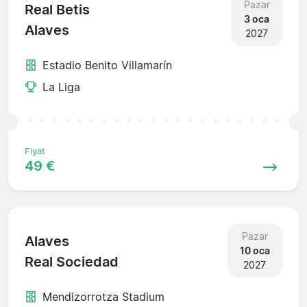
Pazar
Real Betis
3 oca
Alaves
2027
Estadio Benito Villamarín
La Liga
Fiyat
49 €
Pazar
Alaves
10 oca
Real Sociedad
2027
Mendizorrotza Stadium