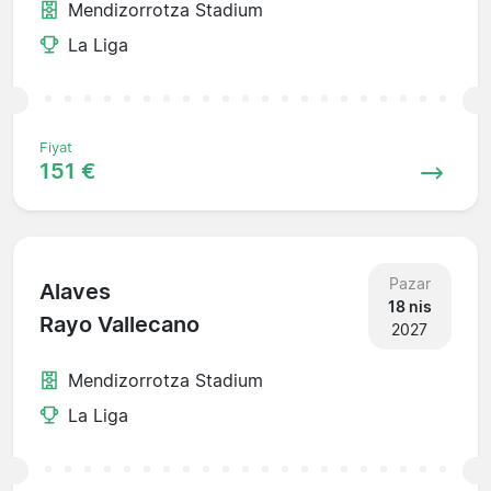
Mendizorrotza Stadium
La Liga
Fiyat
151 €
Pazar
Alaves
18 nis
Rayo Vallecano
2027
Mendizorrotza Stadium
La Liga