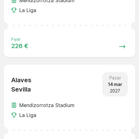
Mendizorrotza Stadium
La Liga
Fiyat
226 €
Pazar
Alaves
14 mar
Sevilla
2027
Mendizorrotza Stadium
La Liga