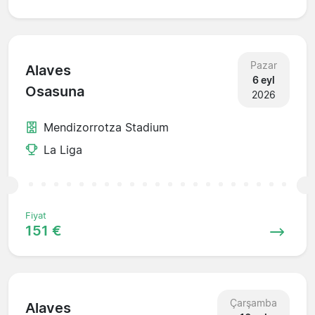
Pazar
Alaves
6 eyl
Osasuna
2026
Mendizorrotza Stadium
La Liga
Fiyat
151 €
Çarşamba
Alaves