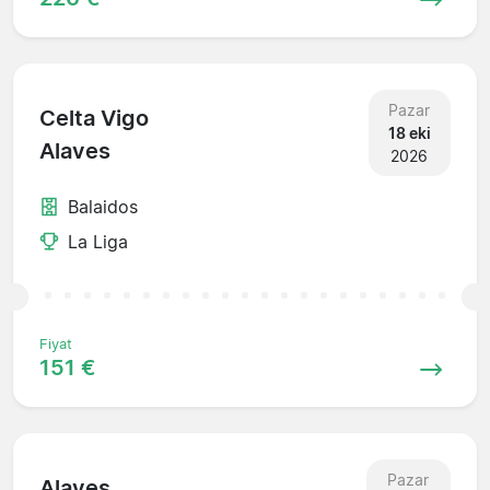
Pazar
Celta Vigo
18 eki
Alaves
2026
Balaidos
La Liga
Fiyat
151 €
Pazar
Alaves