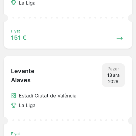
La Liga
Fiyat
151 €
Pazar
Levante
13 ara
Alaves
2026
Estadi Ciutat de València
La Liga
Fiyat