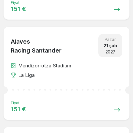
Fiyat
151 €
Pazar
Alaves
21 şub
Racing Santander
2027
Mendizorrotza Stadium
La Liga
Fiyat
151 €