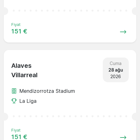
Fiyat
151 €
Cuma
Alaves
28 ağu
Villarreal
2026
Mendizorrotza Stadium
La Liga
Fiyat
151 €