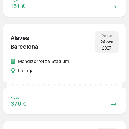
Fiyat
151 €
Pazar
Alaves
24 oca
Barcelona
2027
Mendizorrotza Stadium
La Liga
Fiyat
376 €