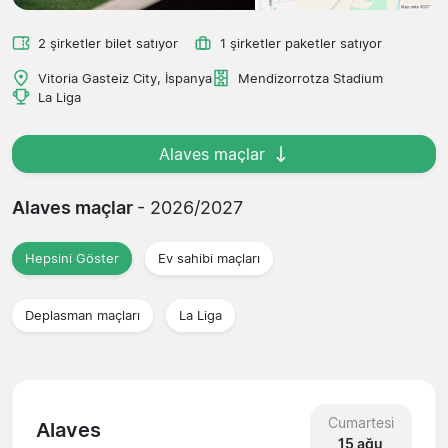
2 şirketler bilet satıyor
1 şirketler paketler satıyor
Vitoria Gasteiz City, İspanya
Mendizorrotza Stadium
La Liga
Alaves maçlar
Alaves maçlar
- 2026/2027
Hepsini Göster
Ev sahibi maçları
Deplasman maçları
La Liga
Cumartesi
Alaves
15 ağu