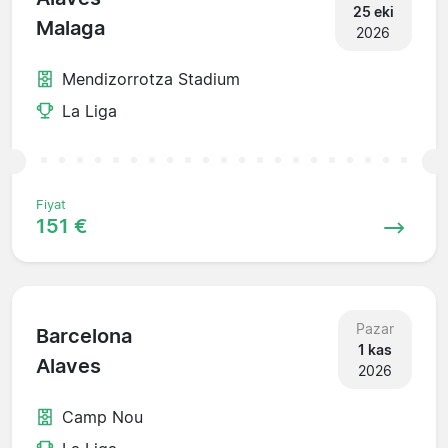
25 eki
Malaga
2026
Mendizorrotza Stadium
La Liga
Fiyat
151 €
Pazar
Barcelona
1 kas
Alaves
2026
Camp Nou