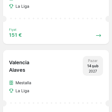
La Liga
Fiyat
151 €
Pazar
Valencia
14 şub
Alaves
2027
Mestalla
La Liga