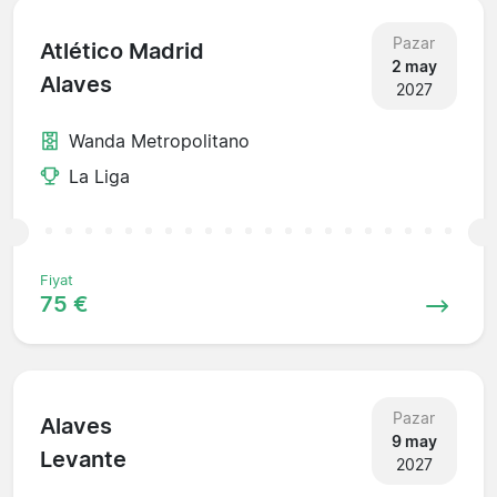
Pazar
Atlético Madrid
2 may
Alaves
2027
Wanda Metropolitano
La Liga
Fiyat
75 €
Pazar
Alaves
9 may
Levante
2027