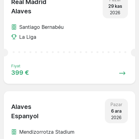
Real Madrid
29 kas
Alaves
2026
Santiago Bernabéu
La Liga
Fiyat
399 €
Pazar
Alaves
6 ara
Espanyol
2026
Mendizorrotza Stadium