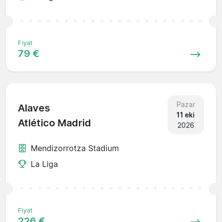
Fiyat
79 €
Pazar
Alaves
11 eki
Atlético Madrid
2026
Mendizorrotza Stadium
La Liga
Fiyat
226 €