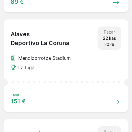
89 €
Pazar
Alaves
22 kas
Deportivo La Coruna
2026
Mendizorrotza Stadium
La Liga
Fiyat
151 €
Pazar