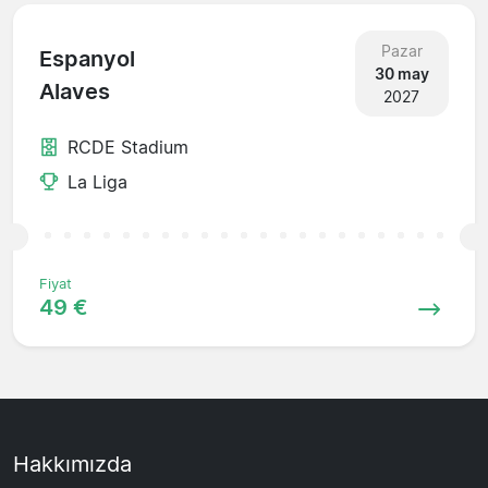
Pazar
Espanyol
30 may
Alaves
2027
RCDE Stadium
La Liga
Fiyat
49 €
Hakkımızda