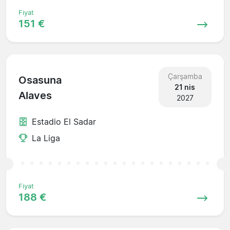
Fiyat
151 €
Çarşamba
Osasuna
21 nis
Alaves
2027
Estadio El Sadar
La Liga
Fiyat
188 €