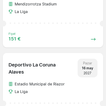
Mendizorrotza Stadium
La Liga
Fiyat
151 €
Pazar
Deportivo La Coruna
16 may
Alaves
2027
Estadio Municipal de Riazor
La Liga