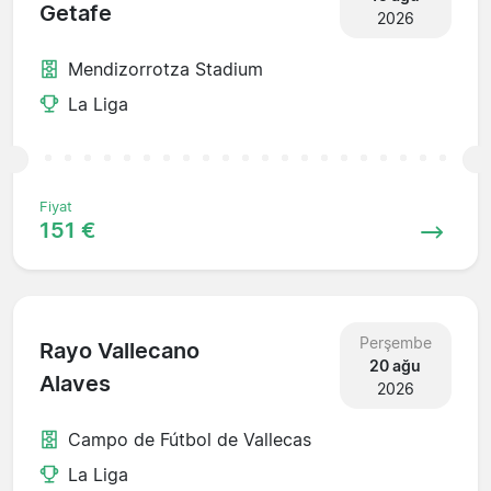
Getafe
2026
Mendizorrotza Stadium
La Liga
Fiyat
151 €
Perşembe
Rayo Vallecano
20 ağu
Alaves
2026
Campo de Fútbol de Vallecas
La Liga