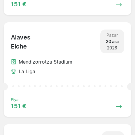
151 €
Pazar
Alaves
20 ara
Elche
2026
Mendizorrotza Stadium
La Liga
Fiyat
151 €