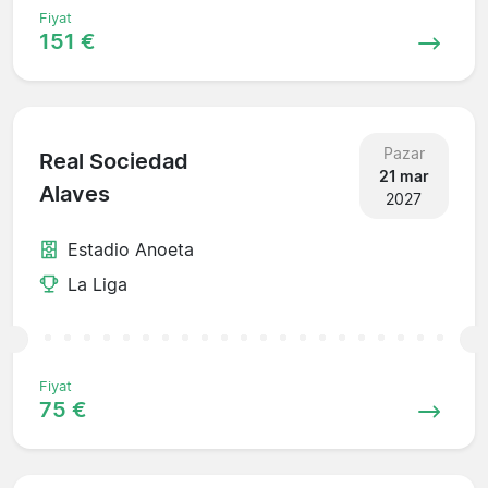
Fiyat
151 €
Pazar
Real Sociedad
21 mar
Alaves
2027
Estadio Anoeta
La Liga
Fiyat
75 €